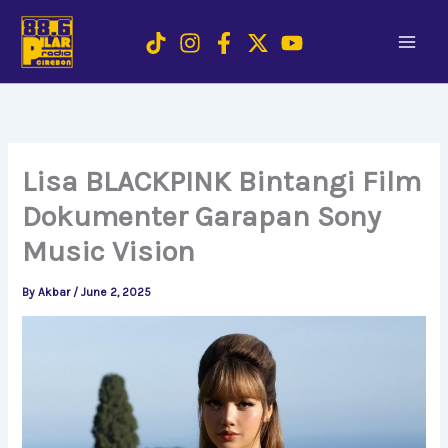
Skip
to
content
Lisa BLACKPINK Bintangi Film
Dokumenter Garapan Sony
Music Vision
By
Akbar
/
June 2, 2025