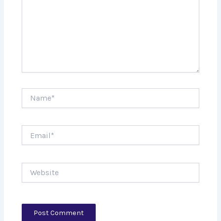
Name*
Email*
Website