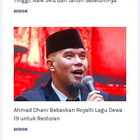
Tinggi, Naik 34% dari Tahun Sebelumnya
BERISIK
Ahmad Dhani Bebaskan Royalti Lagu Dewa
19 untuk Restoran
BERISIK