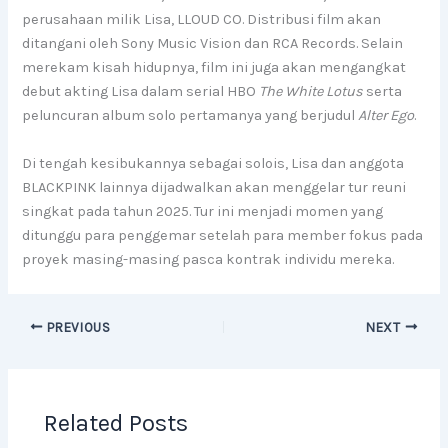
perusahaan milik Lisa, LLOUD CO. Distribusi film akan
ditangani oleh Sony Music Vision dan RCA Records. Selain
merekam kisah hidupnya, film ini juga akan mengangkat
debut akting Lisa dalam serial HBO
The White Lotus
serta
peluncuran album solo pertamanya yang berjudul
Alter Ego
.
Di tengah kesibukannya sebagai solois, Lisa dan anggota
BLACKPINK lainnya dijadwalkan akan menggelar tur reuni
singkat pada tahun 2025. Tur ini menjadi momen yang
ditunggu para penggemar setelah para member fokus pada
proyek masing-masing pasca kontrak individu mereka.
PREVIOUS
NEXT
Related Posts