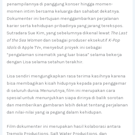
penampilannya di panggung konser hingga momen-
momen intim bersama keluarga dan sahabat dekatnya.
Dokumenter ini bertujuan menggambarkan perjalanan
karier serta kehidupan pribadinya yang jarang terekspos.
Sutradara Sue Kim, yang sebelumnya dikenal lewat
The Last
of the Sea Women
dan sebagai produser eksekutif
K-Pop
Idols
di Apple TV+, menyebut proyek ini sebagai
“pengalaman sinematik yang luar biasa” selama bekerja
dengan Lisa selama setahun terakhir.
Lisa sendiri mengungkapkan rasa terima kasihnya karena
bisa membagikan kisah hidupnya kepada para penggemar
di seluruh dunia. Menurutnya, film ini merupakan cara
spesial untuk menunjukkan siapa dirinya di balik sorotan
dan memberikan gambaran lebih dekat tentang perjalanan
dan nilai-nilai yang ia pegang dalam kehidupan.
Film dokumenter ini merupakan hasil kolaborasi antara
Tremolo Productions, Salt Water Productions, dan