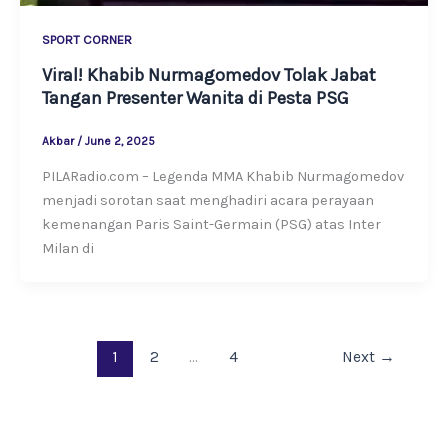
SPORT CORNER
Viral! Khabib Nurmagomedov Tolak Jabat
Tangan Presenter Wanita di Pesta PSG
Akbar
/
June 2, 2025
PILARadio.com – Legenda MMA Khabib Nurmagomedov
menjadi sorotan saat menghadiri acara perayaan
kemenangan Paris Saint-Germain (PSG) atas Inter
Milan di
1
2
…
4
Next
→