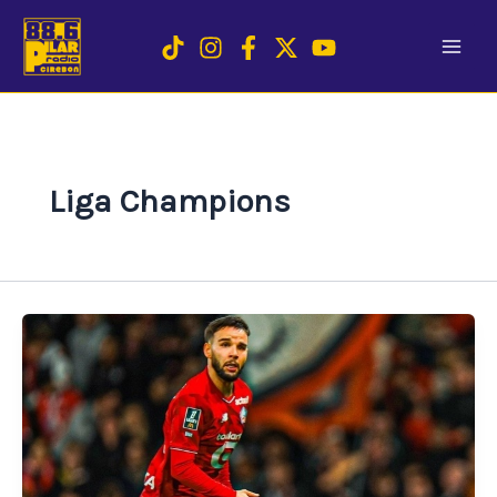
Skip
to
content
Liga Champions