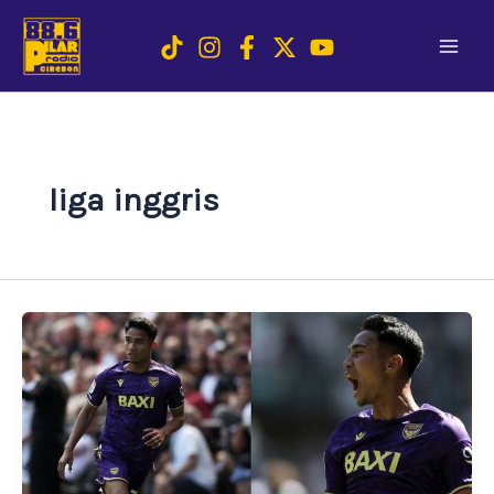
Skip
to
content
liga inggris