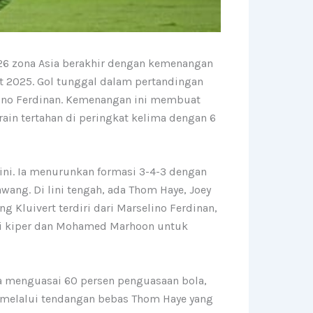
026 zona Asia berakhir dengan kemenangan
et 2025. Gol tunggal dalam pertandingan
lino Ferdinan. Kemenangan ini membuat
ain tertahan di peringkat kelima dengan 6
 ini. Ia menurunkan formasi 3-4-3 dengan
wang. Di lini tengah, ada Thom Haye, Joey
 Kluivert terdiri dari Marselino Ferdinan,
gai kiper dan Mohamed Marhoon untuk
a menguasai 60 persen penguasaan bola,
 melalui tendangan bebas Thom Haye yang