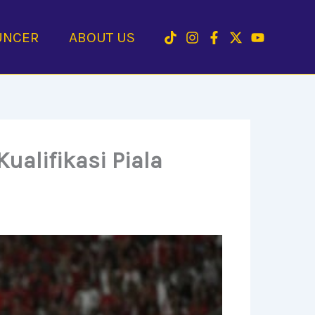
UNCER
ABOUT US
ualifikasi Piala