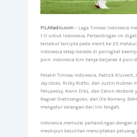
PILARadio.com
– Laga Timnas Indonesia mel
1-0 untuk Indonesia. Pertandingan ini dige
tersebut tercipta pada menit ke-23 melal
Indonesia tetap berada di peringkat keemp
poin. Indonesia kini hanya berjarak 4 poin
Pelatih Timnas Indonesia, Patrick Kluiver
Jay Idzes, Rizky Ridho, dan Justin Hubner 
Pelupessy, Kevin Diks, dan Calvin Verdonk 
Ragnar Oratmangoen, dan Ole Romeny. Bahr
mengatur serangan dari lini tengah.
Indonesia memulai pertandingan dengan d
meskipun kesulitan menciptakan peluang 