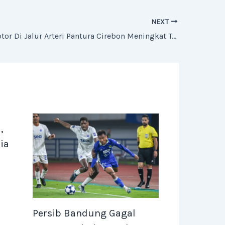
NEXT
Pemudik Motor Di Jalur Arteri Pantura Cirebon Meningkat Terpantau Ramai Lancar Meski Beberapa Titik Tersendat
,
ia
Persib Bandung Gagal