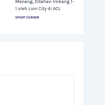
Menang, Ditahan Imbang 1-
1 oleh Lion City di ACL
SPORT CORNER