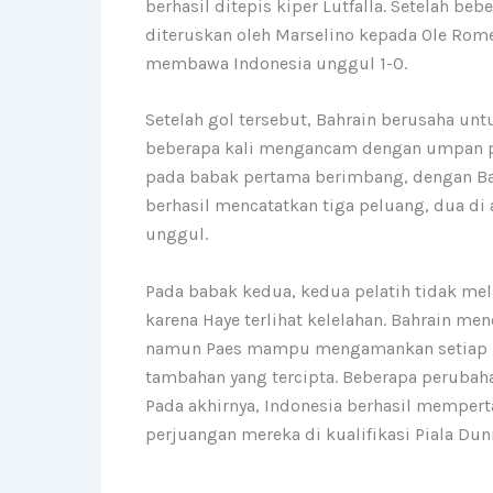
berhasil ditepis kiper Lutfalla. Setelah 
diteruskan oleh Marselino kepada Ole Rom
membawa Indonesia unggul 1-0.
Setelah gol tersebut, Bahrain berusaha u
beberapa kali mengancam dengan umpan panj
pada babak pertama berimbang, dengan Bahr
berhasil mencatatkan tiga peluang, dua di
unggul.
Pada babak kedua, kedua pelatih tidak me
karena Haye terlihat kelelahan. Bahrain m
namun Paes mampu mengamankan setiap per
tambahan yang tercipta. Beberapa perubah
Pada akhirnya, Indonesia berhasil memper
perjuangan mereka di kualifikasi Piala Dun