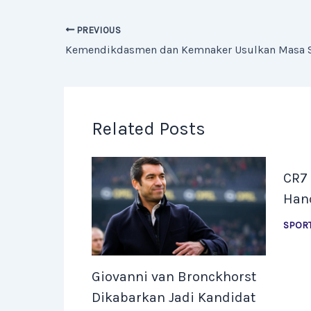
PREVIOUS
Related Posts
CR7 
Han
SPOR
Giovanni van Bronckhorst
Dikabarkan Jadi Kandidat