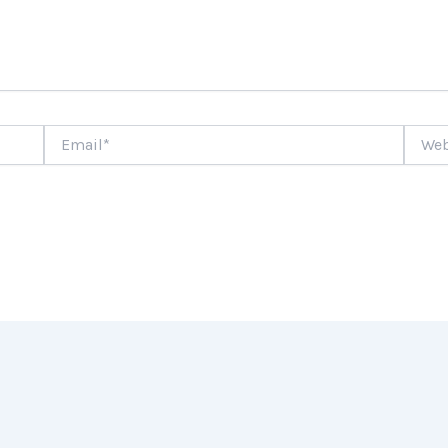
Email*
Websi