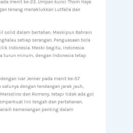
n pada menit ke-23. Umpan kunci Thom Haye
gan tenang menaklukkan Lutfalla dan
il solid dalam bertahan. Meskipun Bahrain
nghalau setiap serangan. Penguasaan bola
lik Indonesia. Meski begitu, Indonesia
ga turun minum, dengan Indonesia tetap
dengan Ivar Jenner pada menit ke-57
 satunya dengan tendangan jarak jauh,
rselino dan Romeny, tetapi tidak ada gol
emperkuat lini tengah dan pertahanan.
 meraih kemenangan penting dalam