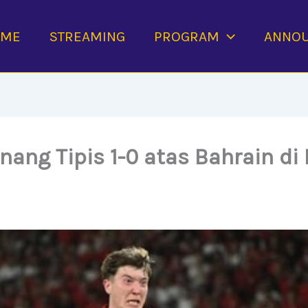
OME
STREAMING
PROGRAM
ANNO
ng Tipis 1-0 atas Bahrain di K