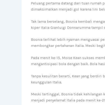
Peluang pertama datang dari tuan rumah 
dimaksimalkan menjadi gol karena lini bel
Tak lama berselang, Bosnia kembali menga
kiper Italia Gianluigi Donnarumma tampil 
Bosnia terlihat lebih nyaman menguasai 
membongkar pertahanan Italia. Meski begitu
Pada menit ke-15, Moise Kean sukses membawa
mengantisipasi bola dengan baik. Bola has
Tanpa kesulitan berarti, Kean yang berdir
keunggulan Italia.
Meski tertinggal, Bosnia tidak kehilang
menjadi penyelamat Italia pada menit ke-2