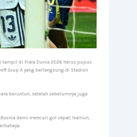
pi tampil di Piala Dunia 2026 harus pupus
yoff Grup A yang berlangsung di Stadion
ecara beruntun, setelah sebelumnya juga
an Bosnia demi mencuri gol cepat. Namun,
erbahaya.