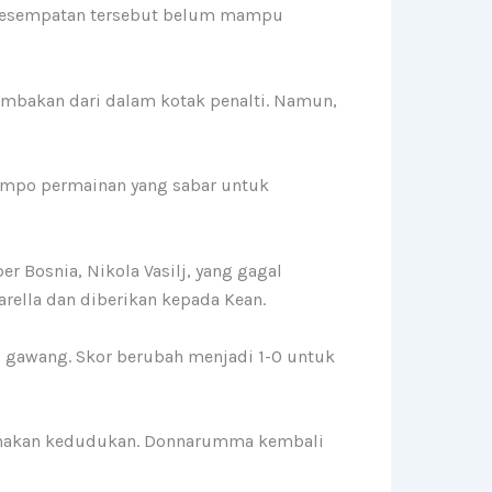
, kesempatan tersebut belum mampu
mbakan dari dalam kotak penalti. Namun,
empo permainan yang sabar untuk
r Bosnia, Nikola Vasilj, yang gagal
rella dan diberikan kepada Kean.
as gawang. Skor berubah menjadi 1-0 untuk
nyamakan kedudukan. Donnarumma kembali