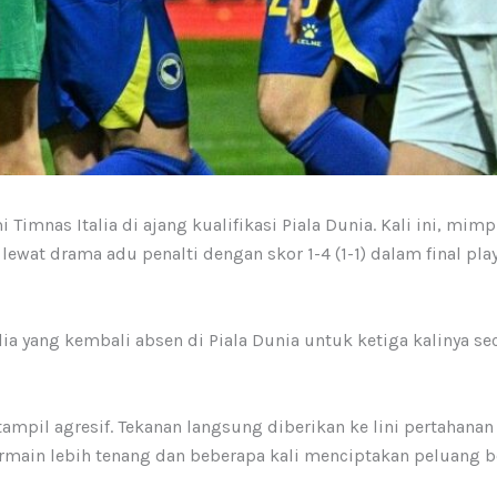
Timnas Italia di ajang kualifikasi Piala Dunia. Kali ini, mim
lewat drama adu penalti dengan skor 1-4 (1-1) dalam final pla
ia yang kembali absen di Piala Dunia untuk ketiga kalinya s
 tampil agresif. Tekanan langsung diberikan ke lini pertahan
ermain lebih tenang dan beberapa kali menciptakan peluang b