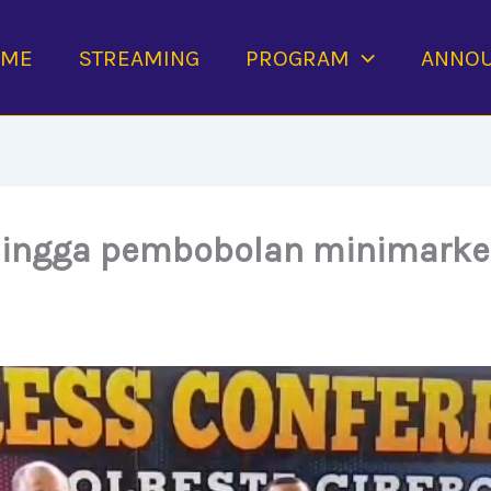
OME
STREAMING
PROGRAM
ANNO
ingga pembobolan minimarket,