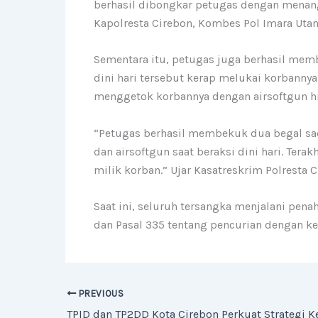
berhasil dibongkar petugas dengan menang
Kapolresta Cirebon, Kombes Pol Imara Uta
Sementara itu, petugas juga berhasil mem
dini hari tersebut kerap melukai korbannya
menggetok korbannya dengan airsoftgun hi
“Petugas berhasil membekuk dua begal sad
dan airsoftgun saat beraksi dini hari. T
milik korban.” Ujar Kasatreskrim Polresta 
Saat ini, seluruh tersangka menjalani pena
dan Pasal 335 tentang pencurian dengan k
PREVIOUS