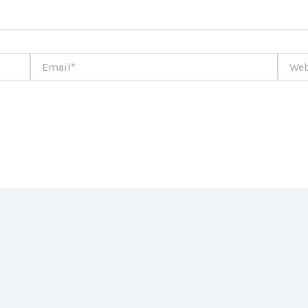
Email*
Websi