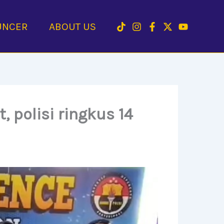
UNCER
ABOUT US
 polisi ringkus 14