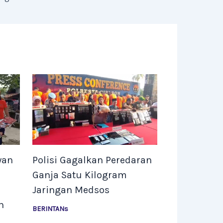
wan
Polisi Gagalkan Peredaran
Ganja Satu Kilogram
Jaringan Medsos
n
BERINTANs