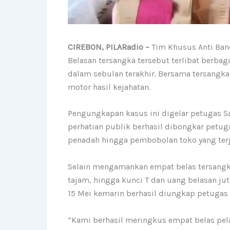
CIREBON, PILARadio –
Tim Khusus Anti Band
Belasan tersangka tersebut terlibat berba
dalam sebulan terakhir. Bersama tersangka
motor hasil kejahatan.
Pengungkapan kasus ini digelar petugas Sa
perhatian publik berhasil dibongkar petu
penadah hingga pembobolan toko yang terja
Selain mengamankan empat belas tersangka,
tajam, hingga kunci T dan uang belasan ju
15 Mei kemarin berhasil diungkap petugas 
“Kami berhasil meringkus empat belas pela