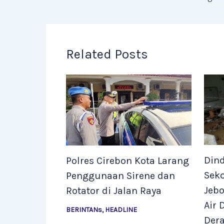
Related Posts
Dind
Polres Cirebon Kota Larang
Sek
Penggunaan Sirene dan
Jebo
Rotator di Jalan Raya
Air 
BERINTANs
,
HEADLINE
Der