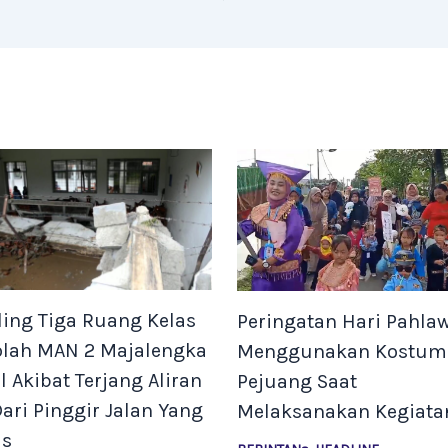
ing Tiga Ruang Kelas
Peringatan Hari Pahla
olah MAN 2 Majalengka
Menggunakan Kostum
l Akibat Terjang Aliran
Pejuang Saat
Dari Pinggir Jalan Yang
Melaksanakan Kegiata
as