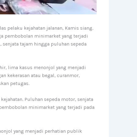
as pelaku kejahatan jalanan, Kamis siang.
gga pembobolan minimarket yang terjadi
, senjata tajam hingga puluhan sepeda
hir, lima kasus menonjol yang menjadi
an kekerasan atau begal, curanmor,
skan petugas.
kejahatan. Puluhan sepeda motor, senjata
s pembobolan minimarket yang terjadi pada
nonjol yang menjadi perhatian publik