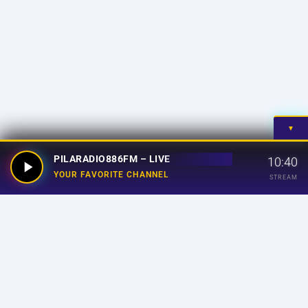
▼
PILARADIO886FM – LIVE
10:40
YOUR FAVORITE CHANNEL
STREAM