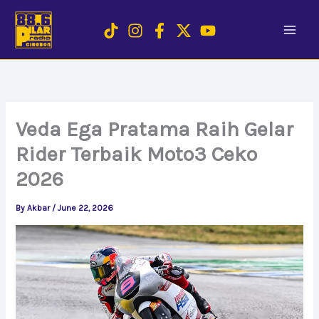
Skip
to
content
Veda Ega Pratama Raih Gelar
Rider Terbaik Moto3 Ceko
2026
By
Akbar
/
June 22, 2026