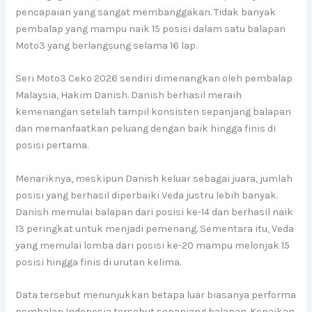
pencapaian yang sangat membanggakan. Tidak banyak
pembalap yang mampu naik 15 posisi dalam satu balapan
Moto3 yang berlangsung selama 16 lap.
Seri Moto3 Ceko 2026 sendiri dimenangkan oleh pembalap
Malaysia, Hakim Danish. Danish berhasil meraih
kemenangan setelah tampil konsisten sepanjang balapan
dan memanfaatkan peluang dengan baik hingga finis di
posisi pertama.
Menariknya, meskipun Danish keluar sebagai juara, jumlah
posisi yang berhasil diperbaiki Veda justru lebih banyak.
Danish memulai balapan dari posisi ke-14 dan berhasil naik
13 peringkat untuk menjadi pemenang. Sementara itu, Veda
yang memulai lomba dari posisi ke-20 mampu melonjak 15
posisi hingga finis di urutan kelima.
Data tersebut menunjukkan betapa luar biasanya performa
pembalap Indonesia tersebut sepanjang balapan. Kenaikan