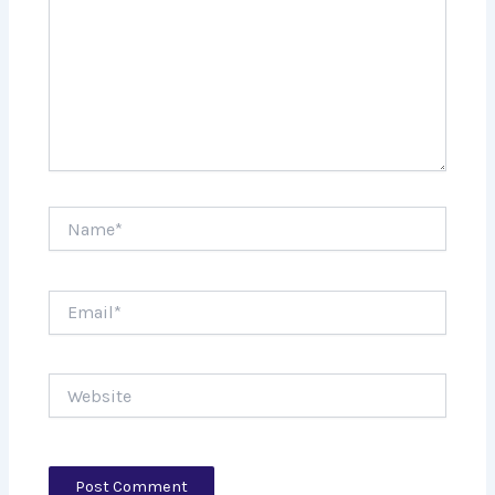
Name*
Email*
Website