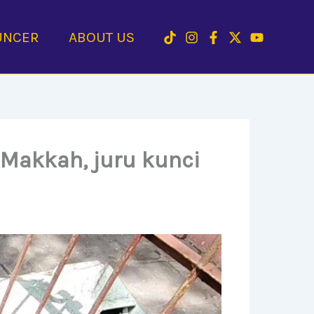
UNCER
ABOUT US
Makkah, juru kunci