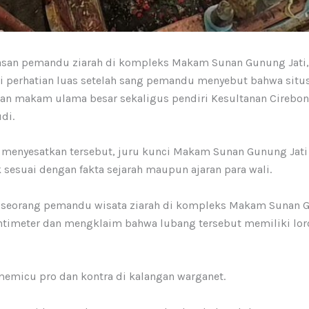
asan pemandu ziarah di kompleks Makam Sunan Gunung Jati,
nuai perhatian luas setelah sang pemandu menyebut bahwa sit
san makam ulama besar sekaligus pendiri Kesultanan Cirebon
di.
ai menyesatkan tersebut, juru kunci Makam Sunan Gunung Jat
 sesuai dengan fakta sejarah maupun ajaran para wali.
ut, seorang pemandu wisata ziarah di kompleks Makam Sunan
ntimeter dan mengklaim bahwa lubang tersebut memiliki lo
memicu pro dan kontra di kalangan warganet.