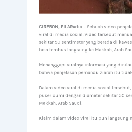
CIREBON, PILARadio
– Sebuah video penjel
viral di media sosial. Video tersebut me
sekitar 50 sentimeter yang berada di kawa
bisa tembus langsung ke Makkah, Arab Sau
Menanggapi viralnya informasi yang dinil
bahwa penjelasan pemandu ziarah itu tidak
Dalam video viral di media sosial terseb
puser bumi dengan diameter sekitar 50 se
Makkah, Arab Saudi.
Klaim dalam video viral itu pun langsung 