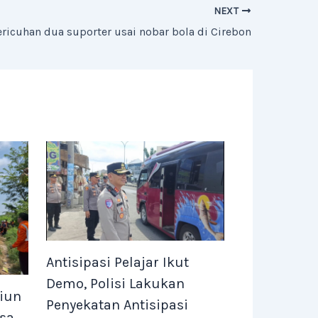
NEXT
ericuhan dua suporter usai nobar bola di Cirebon
Antisipasi Pelajar Ikut
Demo, Polisi Lakukan
siun
Penyekatan Antisipasi
sa