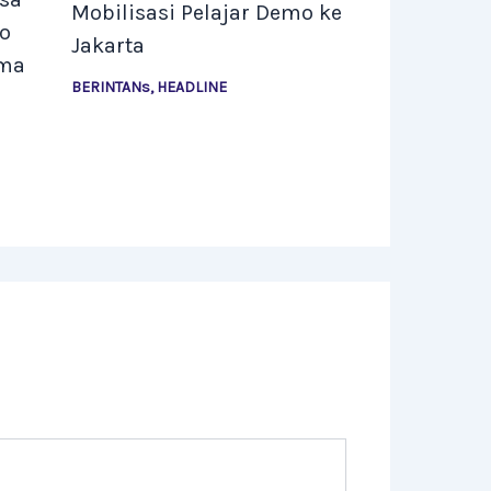
Mobilisasi Pelajar Demo ke
go
Jakarta
ama
BERINTANs
,
HEADLINE