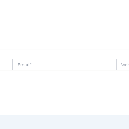
Email*
Websi