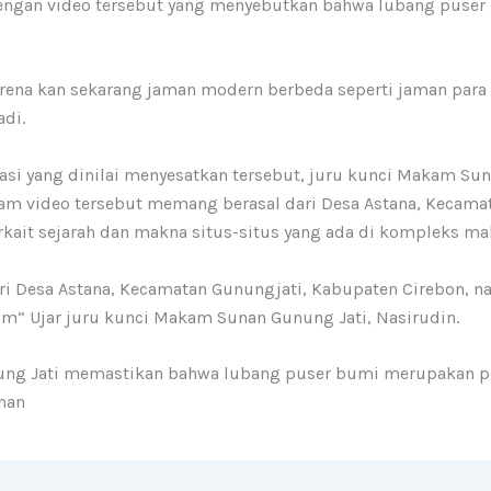
dengan video tersebut yang menyebutkan bahwa lubang puse
 arena kan sekarang jaman modern berbeda seperti jaman para 
adi.
asi yang dinilai menyesatkan tersebut, juru kunci Makam Sun
am video tersebut memang berasal dari Desa Astana, Kecama
it sejarah dan makna situs-situs yang ada di kompleks m
ari Desa Astana, Kecamatan Gunungjati, Kabupaten Cirebo
m” Ujar juru kunci Makam Sunan Gunung Jati, Nasirudin.
nung Jati memastikan bahwa lubang puser bumi merupakan pe
ihan