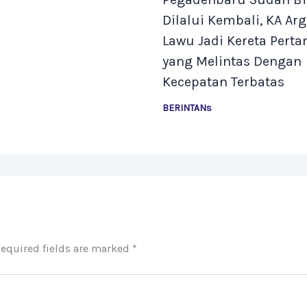
Dilalui Kembali, KA Ar
Lawu Jadi Kereta Pert
yang Melintas Dengan
Kecepatan Terbatas
BERINTANs
equired fields are marked
*