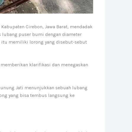
 Kabupaten Cirebon, Jawa Barat, mendadak
us lubang puser bumi dengan diameter
 itu memiliki lorong yang disebut-sebut
i memberikan klarifikasi dan menegaskan
 Gunung Jati menunjukkan sebuah lubang
rong yang bisa tembus langsung ke