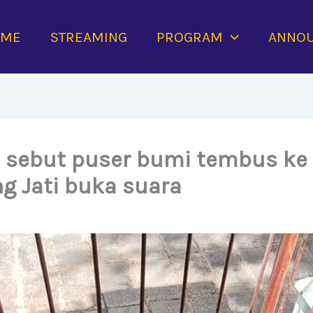
OME
STREAMING
PROGRAM
ANNO
h sebut puser bumi tembus ke 
 Jati buka suara