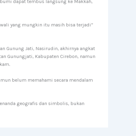
r bumi dapat tembus langsung ke Makkah,
wali yang mungkin itu masih bisa terjadi”
an Gunung Jati, Nasirudin, akhirnya angkat
tan Gunungjati, Kabupaten Cirebon, namun
akam.
n, namun belum memahami secara mendalam
nanda geografis dan simbolis, bukan