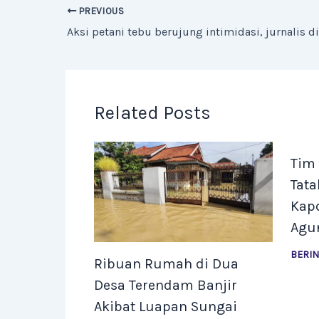
PREVIOUS
Related Posts
Tim
Tata
Kap
Agu
BERI
Ribuan Rumah di Dua
Desa Terendam Banjir
Akibat Luapan Sungai