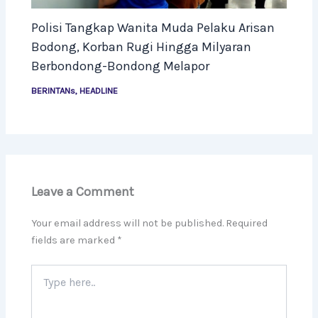
Polisi Tangkap Wanita Muda Pelaku Arisan
Bodong, Korban Rugi Hingga Milyaran
Berbondong-Bondong Melapor
BERINTANs
,
HEADLINE
Leave a Comment
Your email address will not be published.
Required
fields are marked
*
Type
here..