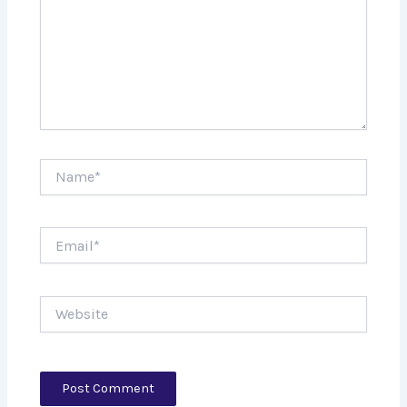
Name*
Email*
Website