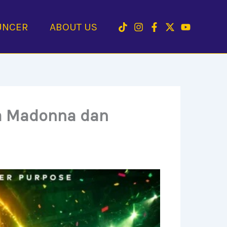
UNCER
ABOUT US
ma Madonna dan