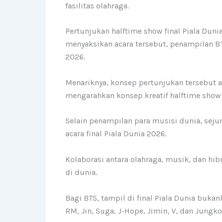
fasilitas olahraga.
Pertunjukan halftime show final Piala Dun
menyaksikan acara tersebut, penampilan B
2026.
Menariknya, konsep pertunjukan tersebut ak
mengarahkan konsep kreatif halftime show 
Selain penampilan para musisi dunia, sej
acara final Piala Dunia 2026.
Kolaborasi antara olahraga, musik, dan hib
di dunia.
Bagi BTS, tampil di final Piala Dunia buk
RM, Jin, Suga, J-Hope, Jimin, V, dan Jungko