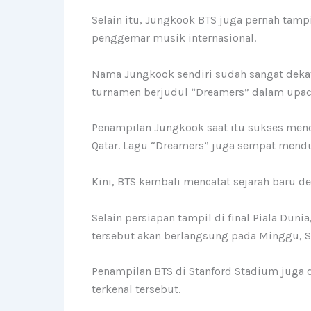
Selain itu, Jungkook BTS juga pernah tampi
penggemar musik internasional.
Nama Jungkook sendiri sudah sangat dekat
turnamen berjudul “Dreamers” dalam upa
Penampilan Jungkook saat itu sukses menc
Qatar. Lagu “Dreamers” juga sempat mendu
Kini, BTS kembali mencatat sejarah baru d
Selain persiapan tampil di final Piala Duni
tersebut akan berlangsung pada Minggu, S
Penampilan BTS di Stanford Stadium juga d
terkenal tersebut.