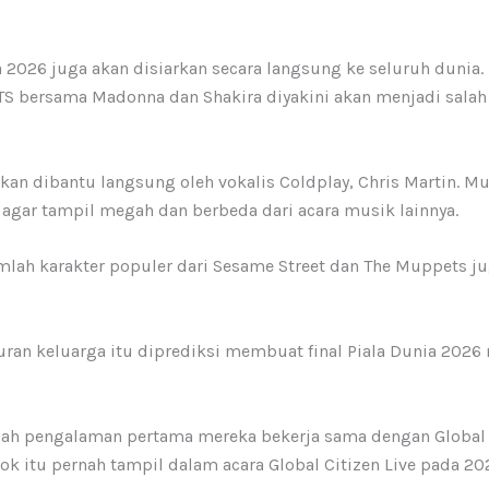
ia 2026 juga akan disiarkan secara langsung ke seluruh dunia
TS bersama Madonna dan Shakira diyakini akan menjadi salah
an dibantu langsung oleh vokalis Coldplay, Chris Martin. Musi
agar tampil megah dan berbeda dari acara musik lainnya.
umlah karakter populer dari Sesame Street dan The Muppets 
uran keluarga itu diprediksi membuat final Piala Dunia 2026 m
anlah pengalaman pertama mereka bekerja sama dengan Global
ok itu pernah tampil dalam acara Global Citizen Live pada 202