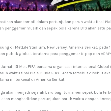
stikan akan tampil dalam pertunjukan paruh waktu final Pia
an penggemar musik dan sepak bola karena BTS akan satu p
sung di MetLife Stadium, New Jersey, Amerika Serikat, pada 1
tan publik global, terutama para penggemar K-pop dan ARMY 
Jumat, 15 Mei, FIFA bersama organisasi internasional Global 
ruh waktu final Piala Dunia 2026. Acara tersebut disebut 
ama ini terkenal di Amerika Serikat.
juga akan menjadi sejarah baru bagi turnamen sepak bola ter
inal akan menghadirkan pertunjukan paruh waktu dengan konse