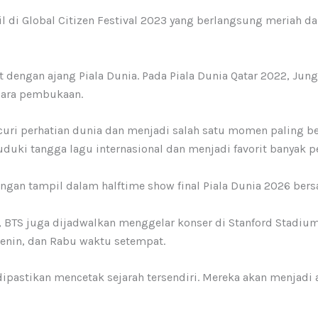
l di Global Citizen Festival 2023 yang berlangsung meriah d
 dengan ajang Piala Dunia. Pada Piala Dunia Qatar 2022, J
cara pembukaan.
uri perhatian dunia dan menjadi salah satu momen paling 
duki tangga lagu internasional dan menjadi favorit banyak
engan tampil dalam halftime show final Piala Dunia 2026 ber
a, BTS juga dijadwalkan menggelar konser di Stanford Stadium,
enin, dan Rabu waktu setempat.
ipastikan mencetak sejarah tersendiri. Mereka akan menjadi a