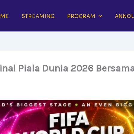
OME
STREAMING
PROGRAM
ANNO
Final Piala Dunia 2026 Bersa