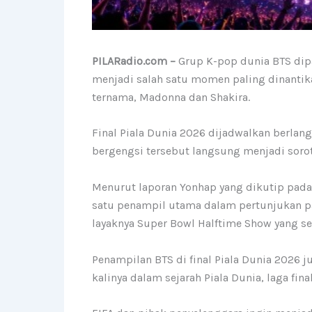
PILARadio.com –
Grup K-pop dunia BTS dipa
menjadi salah satu momen paling dinantik
ternama, Madonna dan Shakira.
Final Piala Dunia 2026 dijadwalkan berlang
bergengsi tersebut langsung menjadi soro
Menurut laporan Yonhap yang dikutip pada 
satu penampil utama dalam pertunjukan pa
layaknya Super Bowl Halftime Show yang sel
Penampilan BTS di final Piala Dunia 2026 
kalinya dalam sejarah Piala Dunia, laga f