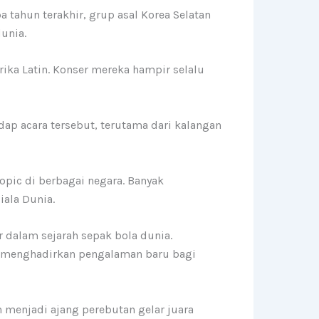
tahun terakhir, grup asal Korea Selatan
unia.
rika Latin. Konser mereka hampir selalu
dap acara tersebut, terutama dari kalangan
pic di berbagai negara. Banyak
ala Dunia.
r dalam sejarah sepak bola dunia.
u menghadirkan pengalaman baru bagi
menjadi ajang perebutan gelar juara