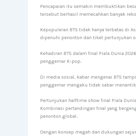
Pencapaian itu semakin membuktikan besarn
tersebut berhasil memecahkan banyak rekor
Kepopuleran BTS tidak hanya terbatas di As
dipenuhi penonton dan tiket pertunjukan s
Kehadiran BTS dalam final Piala Dunia 202
penggemar K-pop.
Di media sosial, kabar mengenai BTS tampi
penggemar mengaku tidak sabar menantikan
Pertunjukan halftime show final Piala Duni
Kombinasi pertandingan final yang bergen
penonton global.
Dengan konsep megah dan dukungan sejumla