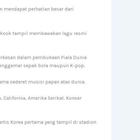
an mendapat perhatian besar dari
ungkook tampil membawakan lagu resmi
berkesan dalam pembukaan Piala Dunia
 penggemar sepak bola maupun K-pop.
sama sederet musisi papan atas dunia.
 California, Amerika Serikat. Konser
rtis Korea pertama yang tampil di stadion