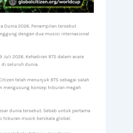
la Dunia 2026. Penampilan tersebut
anggung dengan dua musisi internasional
9 Juli 2026. Kehadiran BTS dalam acara
di seluruh dunia.
Citizen telah menunjuk BTS sebagai salah
akan mengusung konsep hiburan megah
besar dunia tersebut. Sebab untuk pertama
p hiburan musik berskala global.