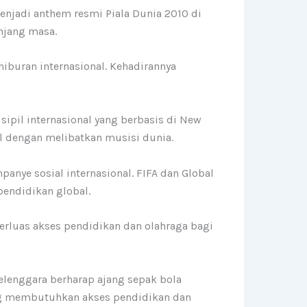
enjadi anthem resmi Piala Dunia 2010 di
anjang masa.
iburan internasional. Kehadirannya
 sipil internasional yang berbasis di New
l dengan melibatkan musisi dunia.
anye sosial internasional. FIFA dan Global
endidikan global.
rluas akses pendidikan dan olahraga bagi
yelenggara berharap ajang sepak bola
ang membutuhkan akses pendidikan dan