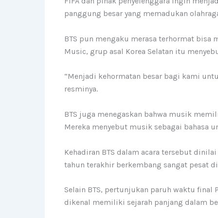
FIFA dan pihak penyelenggara ingin menjad
panggung besar yang memadukan olahraga,
BTS pun mengaku merasa terhormat bisa men
Music, grup asal Korea Selatan itu menyebu
“Menjadi kehormatan besar bagi kami untu
resminya.
BTS juga menegaskan bahwa musik memili
Mereka menyebut musik sebagai bahasa un
Kehadiran BTS dalam acara tersebut dinil
tahun terakhir berkembang sangat pesat di
Selain BTS, pertunjukan paruh waktu final
dikenal memiliki sejarah panjang dalam be