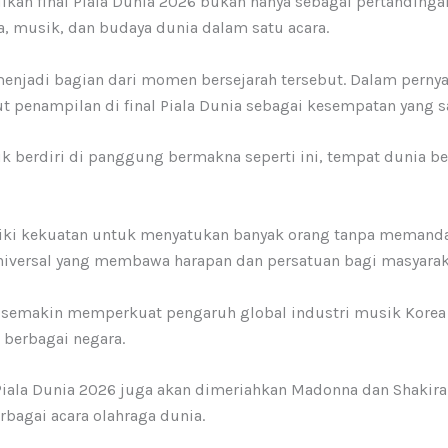
ikan final Piala Dunia 2026 bukan hanya sebagai pertandingan
 musik, dan budaya dunia dalam satu acara.
jadi bagian dari momen bersejarah tersebut. Dalam pernyata
t penampilan di final Piala Dunia sebagai kesempatan yang sa
k berdiri di panggung bermakna seperti ini, tempat dunia b
ki kekuatan untuk menyatukan banyak orang tanpa memanda
iversal yang membawa harapan dan persatuan bagi masyarak
ai semakin memperkuat pengaruh global industri musik Korea
 berbagai negara.
 Piala Dunia 2026 juga akan dimeriahkan Madonna dan Shakira.
rbagai acara olahraga dunia.