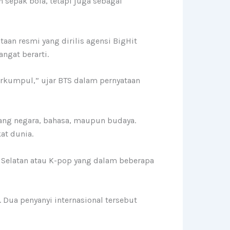
 sepak bola, tetapi juga sebagai
an resmi yang dirilis agensi BigHit
ngat berarti.
erkumpul,” ujar BTS dalam pernyataan
ng negara, bahasa, maupun budaya.
at dunia.
 Selatan atau K-pop yang dalam beberapa
 Dua penyanyi internasional tersebut