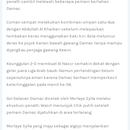
penalti sambil melewati beberapa pemain bertahan
Damac.
Coman sempat melakukan kombinasi umpan satu-dua
dengan Abdullah Al Khaibari sebelum melepaskan
tembakan keras menggunakan kaki kiri. Bola meluncur
deras ke pojok kanan bawah gawang Damac tanpa mampu
dijangkau penjaga gawang Kewin.
Keunggulan 2-0 membuat Al Nassr semakin dekat dengan
gelar juara Liga Arab Saudi. Namun pertandingan belum
sepenuhnya aman karena Damac berhasil memperkecil
ketertinggalan pada menit ke-58.
Gol balasan Damac dicetak oleh Morlaye Sylla melalui
eksekusi penalti. Wasit menunjuk titik putih setelah
pemain Damac dijatuhkan di area terlarang.
Morlaye Sylla yang maju sebagai algojo menjalankan