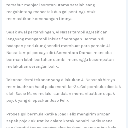
tersebut menjadi sorotan utama setelah sang
megabintang mencetak dua gol penting untuk
memastikan kemenangan timnya.
Sejak awal pertandingan, Al Nassr tampil agresif dan
langsung mengambil inisiatif serangan. Bermain di
hadapan pendukung sendiri membuat para pemain Al
Nassr tampil percaya diri. Sementara Damac mencoba
bermain lebih bertahan sambil menunggu kesempatan
melakukan serangan balik.
Tekanan demi tekanan yang dilakukan Al Nassr akhirnya
membuahkan hasil pada menit ke-34. Gol pembuka dicetak
oleh Sadio Mane melalui sundulan memanfaatkan sepak
pojok yang dilepaskan Joao Felix.
Proses gol bermula ketika Joao Felix mengirim umpan
sepak pojok akurat ke dalam kotak penalti. Sadio Mane
yang berdiri tanpa pengawalan berhasil menyambut bola