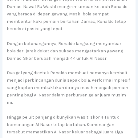
Damac. Nawaf Bu Washl mengirim umpan ke arah Ronaldo
yang berada di depan gawang. Meski bola sempat
membentur kaki pemain bertahan Damac, Ronaldo tetap
berada di posisi yang tepat.
Dengan ketenangannya, Ronaldo langsung menyambar
bola dari jarak dekat dan sukses menggetarkan gawang
Damac. Skor berubah menjadi 4-1 untuk Al Nassr.
Dua gol yang dicetak Ronaldo membuat namanya kembali
menjadi perbincangan dunia sepak bola. Performa impresif
sang kapten membuktikan dirinya masih menjadi pemain
penting bagi Al Nassr dalam perburuan gelar juara musim
ini.
Hingga peluit panjang dibunyikan wasit, skor 4-1 untuk
kemenangan Al Nassr tetap bertahan. Kemenangan
tersebut memastikan Al Nassr keluar sebagai juara Liga