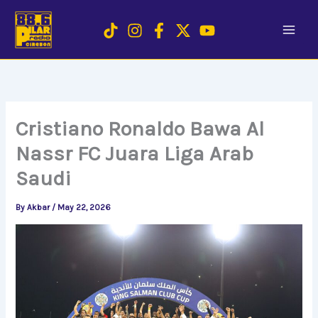
Skip
to
content
Cristiano Ronaldo Bawa Al
Nassr FC Juara Liga Arab
Saudi
By
Akbar
/
May 22, 2026