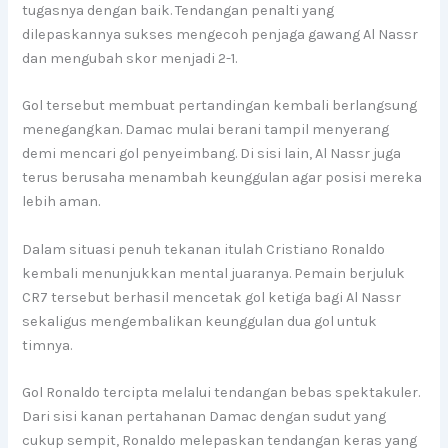
tugasnya dengan baik. Tendangan penalti yang
dilepaskannya sukses mengecoh penjaga gawang Al Nassr
dan mengubah skor menjadi 2-1.
Gol tersebut membuat pertandingan kembali berlangsung
menegangkan. Damac mulai berani tampil menyerang
demi mencari gol penyeimbang. Di sisi lain, Al Nassr juga
terus berusaha menambah keunggulan agar posisi mereka
lebih aman.
Dalam situasi penuh tekanan itulah Cristiano Ronaldo
kembali menunjukkan mental juaranya. Pemain berjuluk
CR7 tersebut berhasil mencetak gol ketiga bagi Al Nassr
sekaligus mengembalikan keunggulan dua gol untuk
timnya.
Gol Ronaldo tercipta melalui tendangan bebas spektakuler.
Dari sisi kanan pertahanan Damac dengan sudut yang
cukup sempit, Ronaldo melepaskan tendangan keras yang