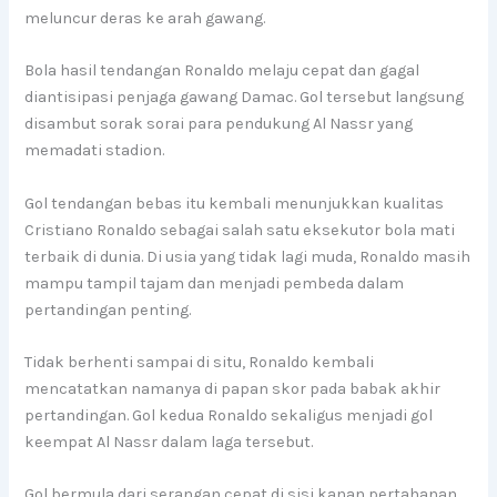
meluncur deras ke arah gawang.
Bola hasil tendangan Ronaldo melaju cepat dan gagal
diantisipasi penjaga gawang Damac. Gol tersebut langsung
disambut sorak sorai para pendukung Al Nassr yang
memadati stadion.
Gol tendangan bebas itu kembali menunjukkan kualitas
Cristiano Ronaldo sebagai salah satu eksekutor bola mati
terbaik di dunia. Di usia yang tidak lagi muda, Ronaldo masih
mampu tampil tajam dan menjadi pembeda dalam
pertandingan penting.
Tidak berhenti sampai di situ, Ronaldo kembali
mencatatkan namanya di papan skor pada babak akhir
pertandingan. Gol kedua Ronaldo sekaligus menjadi gol
keempat Al Nassr dalam laga tersebut.
Gol bermula dari serangan cepat di sisi kanan pertahanan