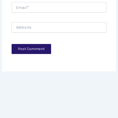
Email*
Website