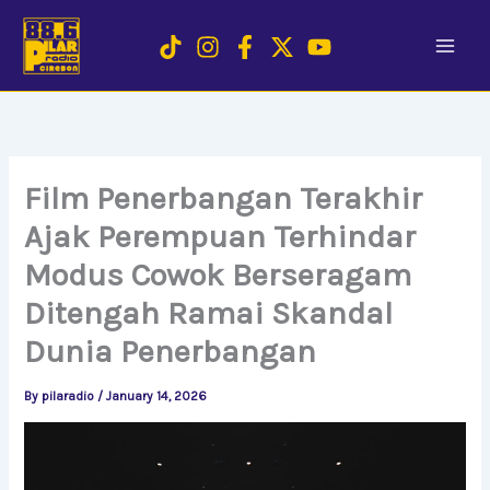
Skip
to
content
Film Penerbangan Terakhir
Ajak Perempuan Terhindar
Modus Cowok Berseragam
Ditengah Ramai Skandal
Dunia Penerbangan
By
pilaradio
/
January 14, 2026