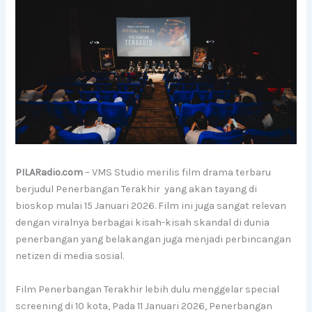
PILARadio.com
– VMS Studio merilis film drama terbaru
berjudul Penerbangan Terakhir yang akan tayang di
bioskop mulai 15 Januari 2026. Film ini juga sangat relevan
dengan viralnya berbagai kisah-kisah skandal di dunia
penerbangan yang belakangan juga menjadi perbincangan
netizen di media sosial.
Film Penerbangan Terakhir lebih dulu menggelar special
screening di 10 kota, Pada 11 Januari 2026, Penerbangan