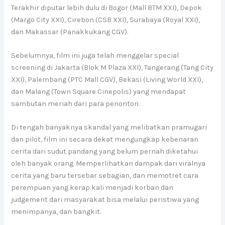
Terakhir diputar lebih dulu di Bogor (Mall BTM XXI), Depok
(Margo City XXI), Cirebon (CSB XXI), Surabaya (Royal XXI),
dan Makassar (Panakkukang CGV).
Sebelumnya, film ini juga telah menggelar special
screening di Jakarta (Blok M Plaza XXI), Tangerang (Tang City
XXI), Palembang (PTC Mall CGV), Bekasi (Living World XXI),
dan Malang (Town Square Cinepolis) yang mendapat
sambutan meriah dari para penonton.
Di tengah banyaknya skandal yang melibatkan pramugari
dan pilot, film ini secara dekat mengungkap kebenaran
cerita dari sudut pandang yang belum pernah diketahui
oleh banyak orang. Memperlihatkan dampak dari viralnya
cerita yang baru tersebar sebagian, dan memotret cara
perempuan yang kerap kali menjadi korban dan
judgement dari masyarakat bisa melalui peristiwa yang
menimpanya, dan bangkit.