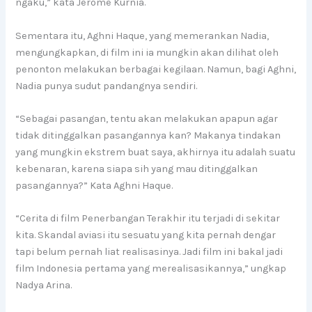
ngaku,” kata Jerome Kurnia.
Sementara itu, Aghni Haque, yang memerankan Nadia,
mengungkapkan, di film ini ia mungkin akan dilihat oleh
penonton melakukan berbagai kegilaan. Namun, bagi Aghni,
Nadia punya sudut pandangnya sendiri.
“Sebagai pasangan, tentu akan melakukan apapun agar
tidak ditinggalkan pasangannya kan? Makanya tindakan
yang mungkin ekstrem buat saya, akhirnya itu adalah suatu
kebenaran, karena siapa sih yang mau ditinggalkan
pasangannya?” Kata Aghni Haque.
“Cerita di film Penerbangan Terakhir itu terjadi di sekitar
kita. Skandal aviasi itu sesuatu yang kita pernah dengar
tapi belum pernah liat realisasinya. Jadi film ini bakal jadi
film Indonesia pertama yang merealisasikannya,” ungkap
Nadya Arina.