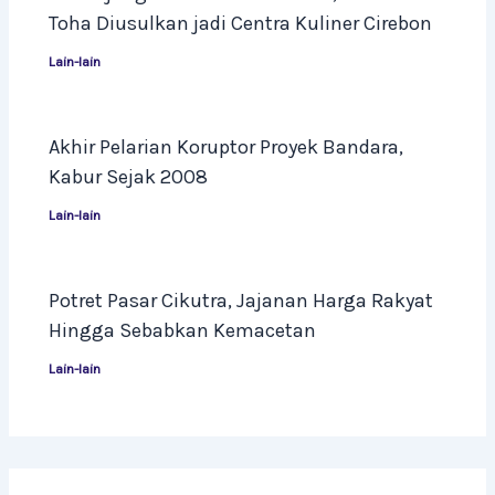
Toha Diusulkan jadi Centra Kuliner Cirebon
Lain-lain
Akhir Pelarian Koruptor Proyek Bandara,
Kabur Sejak 2008
Lain-lain
Potret Pasar Cikutra, Jajanan Harga Rakyat
Hingga Sebabkan Kemacetan
Lain-lain