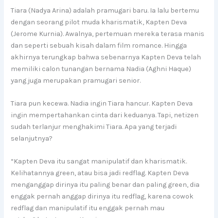
Tiara (Nadya Arina) adalah pramugari baru. Ia lalu bertemu
dengan seorang pilot muda kharismatik, Kapten Deva
(Jerome Kurnia). Awalnya, pertemuan mereka terasa manis
dan seperti sebuah kisah dalam film romance. Hingga
akhirnya terungkap bahwa sebenarnya Kapten Deva telah
memiliki calon tunangan bernama Nadia (Aghni Haque)
yang juga merupakan pramugari senior.
Tiara pun kecewa. Nadia ingin Tiara hancur. Kapten Deva
ingin mempertahankan cinta dari keduanya. Tapi, netizen
sudah terlanjur menghakimi Tiara. Apa yang terjadi
selanjutnya?
“Kapten Deva itu sangat manipulatif dan kharismatik.
Kelihatannya green, atau bisa jadi redflag. Kapten Deva
menganggap dirinya itu paling benar dan paling green, dia
enggak pernah anggap dirinya itu redflag, karena cowok
redflag dan manipulatif itu enggak pernah mau