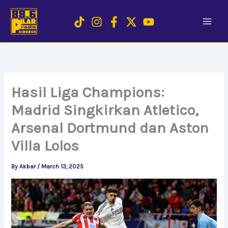
Skip
to
content
Hasil Liga Champions:
Madrid Singkirkan Atletico,
Arsenal Dortmund dan Aston
Villa Lolos
By
Akbar
/
March 13, 2025