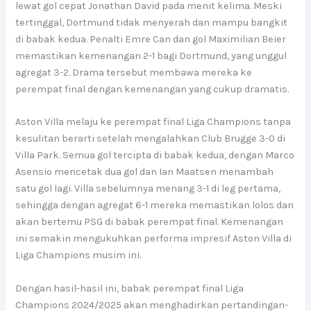
lewat gol cepat Jonathan David pada menit kelima. Meski
tertinggal, Dortmund tidak menyerah dan mampu bangkit
di babak kedua. Penalti Emre Can dan gol Maximilian Beier
memastikan kemenangan 2-1 bagi Dortmund, yang unggul
agregat 3-2. Drama tersebut membawa mereka ke
perempat final dengan kemenangan yang cukup dramatis.
Aston Villa melaju ke perempat final Liga Champions tanpa
kesulitan berarti setelah mengalahkan Club Brugge 3-0 di
Villa Park. Semua gol tercipta di babak kedua, dengan Marco
Asensio mencetak dua gol dan Ian Maatsen menambah
satu gol lagi. Villa sebelumnya menang 3-1 di leg pertama,
sehingga dengan agregat 6-1 mereka memastikan lolos dan
akan bertemu PSG di babak perempat final. Kemenangan
ini semakin mengukuhkan performa impresif Aston Villa di
Liga Champions musim ini.
Dengan hasil-hasil ini, babak perempat final Liga
Champions 2024/2025 akan menghadirkan pertandingan-