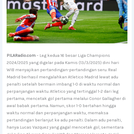
PILARadio.com
– Leg kedua 16 besar Liga Champions
2024/2025 yang digelar pada Kamis (13/3/2025) dini hari
WIB menyajikan pertandingan-pertandingan seru. Real
Madrid berhasil mengalahkan Atletico Madrid lewat adu
penalti setelah bermain imbang 1-0 di waktu normal dan
perpanjangan waktu. Atletico yang tertinggal 1-2 dari leg
pertama, mencetak gol pertama melalui Conor Gallagher di
awal babak pertama. Namun, skor 1-0 bertahan hingga
waktu normal dan perpanjangan waktu, memaksa
pertandingan berlanjut ke adu penalti. Dalam adu penalti,
hanya Lucas Vazquez yang gagal mencetak gol, sementara