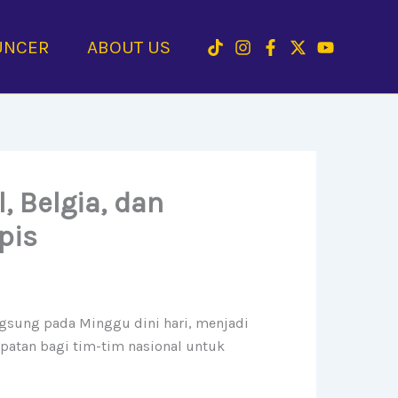
UNCER
ABOUT US
, Belgia, dan
pis
ngsung pada Minggu dini hari, menjadi
patan bagi tim-tim nasional untuk