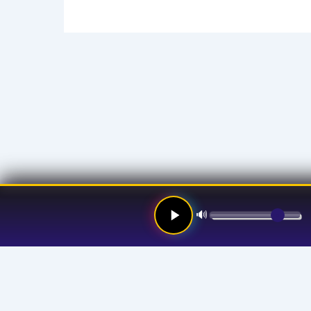
🔊
Links
Hom
Stre