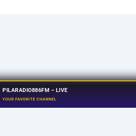
PILARADIO886FM – LIVE
YOUR FAVORITE CHANNEL
Social Media
e
Tiktok
aming
Instagram