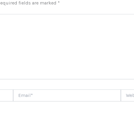
equired fields are marked
*
Email*
Websi