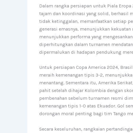
Dalam rangka persiapan untuk Piala Eropa
tajam dan koordinasi yang solid, berhasi
tidak ketinggalan, memanfaatkan setiap p
generasi emasnya, menunjukkan kekuatan 
menunjukkan performa yang mengesankan,
diperhitungkan dalam turnamen mendatang.
dipermalukan di hadapan pendukung mereka 
Untuk persiapan Copa America 2024, Brasil
meraih kemenangan tipis 3-2, menunjukk
menantang. Sementara itu, Amerika Serika
pahit setelah dihajar Kolombia dengan skor
pembenahan sebelum turnamen resmi dimul
kemenangan tipis 1-0 atas Ekuador. Gol s
dorongan moral penting bagi tim Tango me
Secara keseluruhan, rangkaian pertandinga