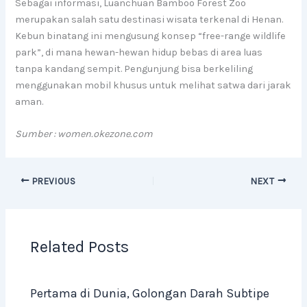
Sebagai informasi, Luanchuan Bamboo Forest Zoo
merupakan salah satu destinasi wisata terkenal di Henan.
Kebun binatang ini mengusung konsep “free-range wildlife
park”, di mana hewan-hewan hidup bebas di area luas
tanpa kandang sempit. Pengunjung bisa berkeliling
menggunakan mobil khusus untuk melihat satwa dari jarak
aman.
Sumber : women.okezone.com
PREVIOUS
NEXT
Related Posts
Pertama di Dunia, Golongan Darah Subtipe