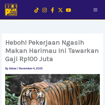
Skip
to
content
Heboh! Pekerjaan Ngasih
Makan Harimau Ini Tawarkan
Gaji Rp100 Juta
By
Akbar
/
November 4, 2025