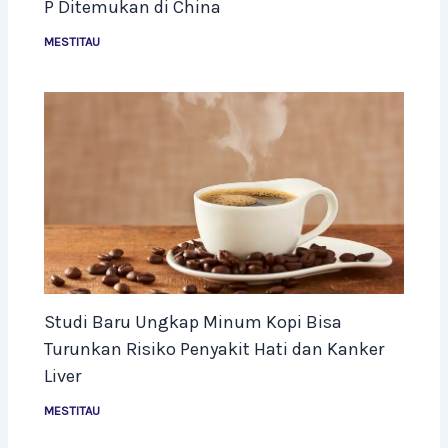
P Ditemukan di China
MESTITAU
Studi Baru Ungkap Minum Kopi Bisa
Turunkan Risiko Penyakit Hati dan Kanker
Liver
MESTITAU