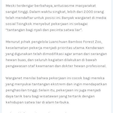
Meski terdengar berbahaya, antusiasme masyarakat
sangat tinggi. Dalam waktu singkat, lebih dari 2.000 orang
telah mendaftar untuk posisi ini. Banyak warganet di media
sosial Tiongkok menyebut pekerjaan ini sebagai
“tantangan bagi nyali dan pecinta satwa liar”.
Menurut pihak pengelola Luanchuan Bamboo Forest Zoo,
keselamatan pekerja menjadi prioritas utama. Kendaraan
yang digunakan telah dimodifikasi agar aman dari serangan
hewan buas, dan seluruh kegiatan dilakukan di bawah
pengawasan staf keamanan dan dokter hewan profesional.
Warganet menilai bahwa pekerjaan ini cocok bagi mereka
yang menyukai tantangan ekstrem dan ingin mendapatkan
penghasilan tinggi. Selain itu, pekerjaan ini juga menjadi
daya tarik baru bagi wisatawan yang tertarik dengan
kehidupan satwa liar di alam terbuka.