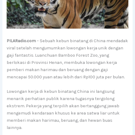
PILARadio.com
– Sebuah kebun binatang di China mendadak
viral setelah mengumumkan lowongan kerja unik dengan
gaji fantastis. Luanchuan Bamboo Forest Zoo, yang
berlokasi di Provinsi Henan, membuka lowongan kerja
pemberi makan harimau dan beruang dengan gaji
mencapai 50.000 yuan atau lebih dari Rp100 juta per bulan.
Lowongan kerja di kebun binatang China ini langsung
menarik perhatian publik karena tugasnya tergolong
ekstrem. Pekerja yang terpilih akan bertanggung jawab
mengemudi kendaraan khusus ke area satwa liar untuk
memberi makan harimau, beruang, dan hewan buas
lainnya.