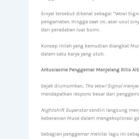
Sinyal tersebut dikenal sebagai “Wow! Sig
pengamatan. Hingga saat ini, asal-usul sin
dari peradaban luar bumi.
Konsep inilah yang kemudian diangkat Mus
dalam satu karya yang utuh.
Antusiasme Penggemar Menjelang Rilis A
Sejak diumumkan,
The Wow! Signal
menjadi
mendapatkan respons besar dari penggemar
Nightshift Superstar
sendiri langsung men
keberanian Muse dalam mengeksplorasi ga
Sebagian penggemar menilai lagu ini sebag