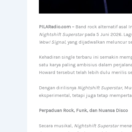
PILARadio.com –
Band rock alternatif asal 
Nightshift Superstar
pada 5 Juni 2026. Lag
Wow! Signal
, yang dijadwalkan meluncur se
Kehadiran single terbaru ini semakin mem
satu karya paling ambisius dalam perjala
Howard tersebut telah lebih dulu merilis s
Dengan dirilisnya
Nightshift Superstar
, Mu
eksperimental, tetapi juga tetap memperta
Perpaduan Rock, Funk, dan Nuansa Disco
Secara musikal,
Nightshift Superstar
menaw