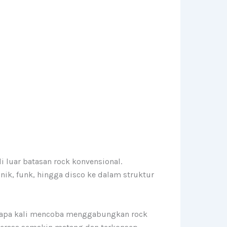
 luar batasan rock konvensional.
ik, funk, hingga disco ke dalam struktur
erapa kali mencoba menggabungkan rock