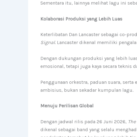
Sementara itu, lainnya melihat lagu ini se
Kolaborasi Produksi yang Lebih Luas
Keterlibatan Dan Lancaster sebagai co-pr
Signal
. Lancaster dikenal memiliki penga
Dengan dukungan produksi yang lebih lua
emosional, tetapi juga kaya secara teknis d
Penggunaan orkestra, paduan suara, serta
ambisius, bukan sekadar kumpulan lagu.
Menuju Perilisan Global
Dengan jadwal rilis pada 26 Juni 2026,
The
dikenal sebagai band yang selalu menghad