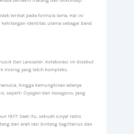
terasa semakin matang dan terkonsep.
ak terikat pada formula lama. Hal ini
 kehilangan identitas utama sebagai band
usik Dan Lancaster. Kolaborasi ini disebut
k mixing yang lebih kompleks.
 manusia, hingga kemungkinan adanya
is, seperti
Cryogen
dan
Hexagons
, yang
un 1977. Saat itu, sebuah sinyal radio
tang dari arah rasi bintang Sagittarius dan