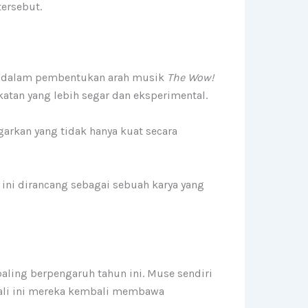
tersebut.
ing dalam pembentukan arah musik
The Wow!
tan yang lebih segar dan eksperimental.
rkan yang tidak hanya kuat secara
ini dirancang sebagai sebuah karya yang
aling berpengaruh tahun ini. Muse sendiri
kali ini mereka kembali membawa