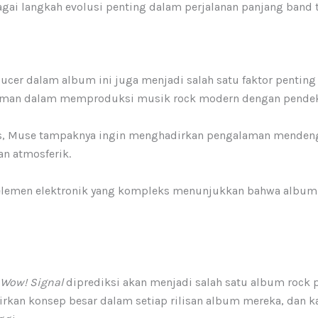
bagai langkah evolusi penting dalam perjalanan panjang band 
oducer dalam album ini juga menjadi salah satu faktor pent
laman dalam memproduksi musik rock modern dengan pendeka
s, Muse tampaknya ingin menghadirkan pengalaman mendenga
an atmosferik.
 elemen elektronik yang kompleks menunjukkan bahwa album 
 Wow! Signal
diprediksi akan menjadi salah satu album rock p
irkan konsep besar dalam setiap rilisan album mereka, dan 