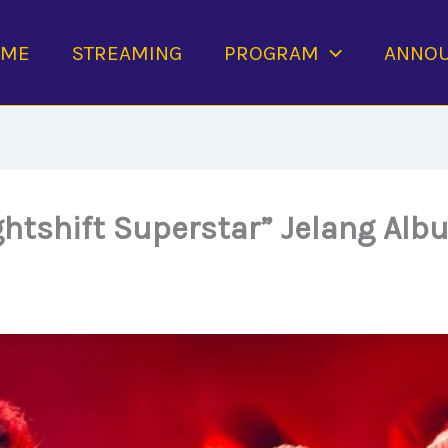
OME
STREAMING
PROGRAM
ANNO
ightshift Superstar” Jelang Al