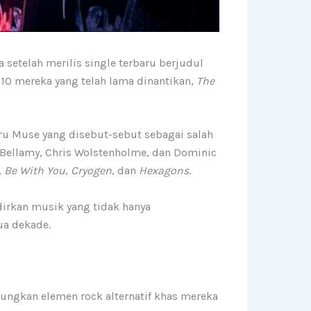
 setelah merilis single terbaru berjudul
-10 mereka yang telah lama dinantikan,
The
u Muse yang disebut-sebut sebagai salah
 Bellamy, Chris Wolstenholme, dan Dominic
,
Be With You
,
Cryogen
, dan
Hexagons
.
irkan musik yang tidak hanya
ua dekade.
ngkan elemen rock alternatif khas mereka