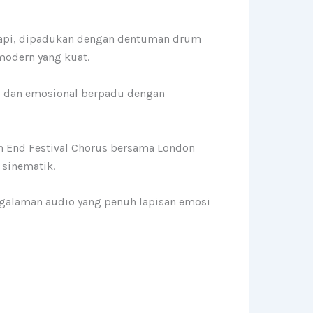
 rapi, dipadukan dengan dentuman drum
modern yang kuat.
gi dan emosional berpadu dengan
ch End Festival Chorus bersama London
 sinematik.
engalaman audio yang penuh lapisan emosi