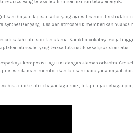
tme disco yang terasa lebih ringan namun tetap energik.
guhkan dengan lapisan gitar yang agresif namun terstruktur
uara synthesizer yang luas dan atmosferik memberikan nuansa 
njadi salah satu sorotan utama. Karakter vokalnya yang ting
ptakan atmosfer yang terasa futuristik sekaligus dramatis.
memperkaya komposisi lagu ini dengan elemen orkestra. Crou
am proses rekaman, memberikan lapisan suara yang megah dan
anya bisa dinikmati sebagai lagu rock, tetapi juga sebagai p