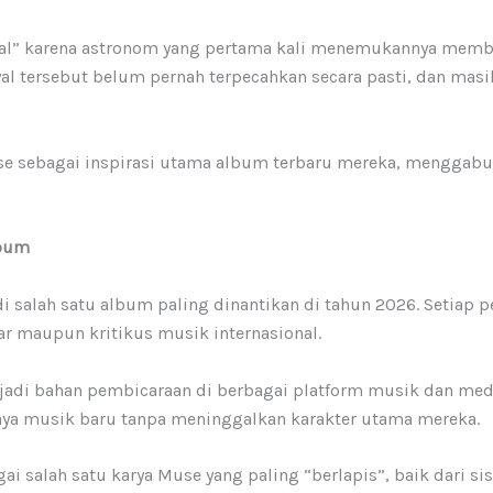
nal” karena astronom yang pertama kali menemukannya member
yal tersebut belum pernah terpecahkan secara pasti, dan masi
e sebagai inspirasi utama album terbaru mereka, menggabung
lbum
 salah satu album paling dinantikan di tahun 2026. Setiap per
 maupun kritikus musik internasional.
jadi bahan pembicaraan di berbagai platform musik dan med
ya musik baru tanpa meninggalkan karakter utama mereka.
ai salah satu karya Muse yang paling “berlapis”, baik dari 