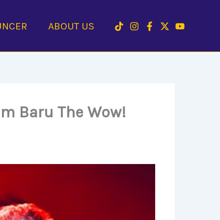
UNCER
ABOUT US
bum Baru The Wow!