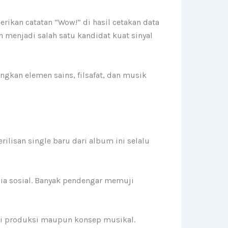
ikan catatan “Wow!” di hasil cetakan data
h menjadi salah satu kandidat kuat sinyal
kan elemen sains, filsafat, dan musik
ilisan single baru dari album ini selalu
ia sosial. Banyak pendengar memuji
sisi produksi maupun konsep musikal.