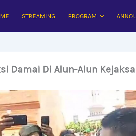
OME
STREAMING
PROGRAM
ANNO
ksi Damai Di Alun-Alun Kejaks