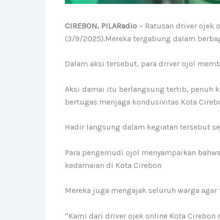
CIREBON, PILARadio
– Ratusan driver ojek o
(3/9/2025).Mereka tergabung dalam berbaga
Dalam aksi tersebut, para driver ojol mem
Aksi damai itu berlangsung tertib, penuh
bertugas menjaga kondusivitas Kota Cireb
Hadir langsung dalam kegiatan tersebut s
Para pengemudi ojol menyampaikan bahwa a
kedamaian di Kota Cirebon
Mereka juga mengajak seluruh warga agar t
“Kami dari driver ojek online Kota Cirebo