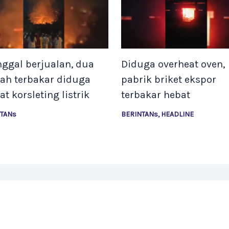
nggal berjualan, dua
Diduga overheat oven,
ah terbakar diduga
pabrik briket ekspor
at korsleting listrik
terbakar hebat
NTANs
BERINTANs
,
HEADLINE