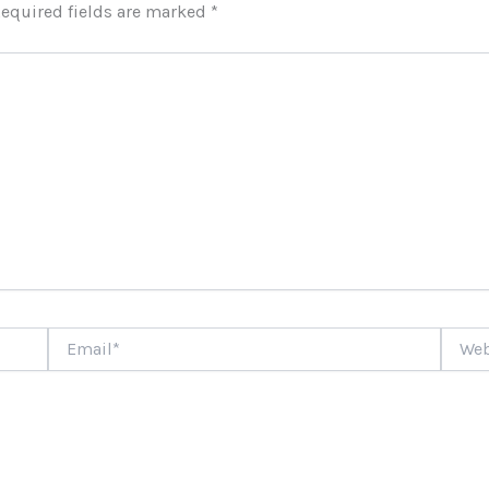
equired fields are marked
*
Email*
Websi