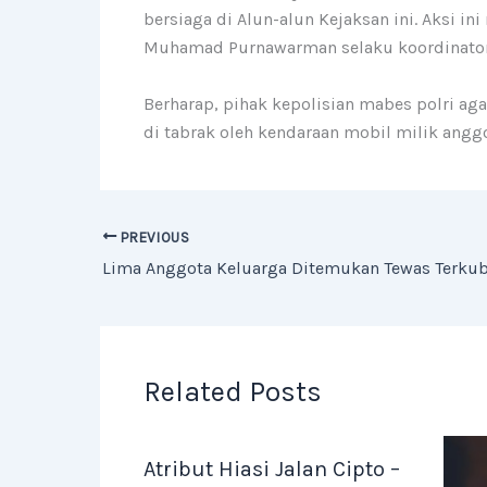
bersiaga di Alun-alun Kejaksan ini. Aksi in
Muhamad Purnawarman selaku koordinator oj
Berharap, pihak kepolisian mabes polri aga
di tabrak oleh kendaraan mobil milik angg
PREVIOUS
Related Posts
Atribut Hiasi Jalan Cipto –