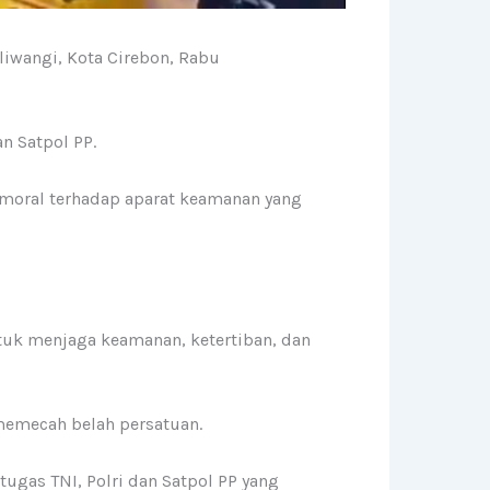
iliwangi, Kota Cirebon, Rabu
n Satpol PP.
 moral terhadap aparat keamanan yang
tuk menjaga keamanan, ketertiban, dan
 memecah belah persatuan.
ugas TNI, Polri dan Satpol PP yang