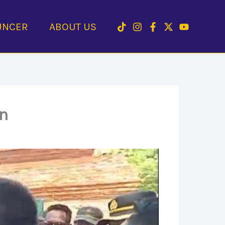
UNCER
ABOUT US
an