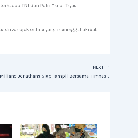
erhadap TNI dan Polri,” ujar Tryas
tu driver ojek online yang meninggal akibat
NEXT
Resmi WNI! Miliano Jonathans Siap Tampil Bersama Timnas Indonesia