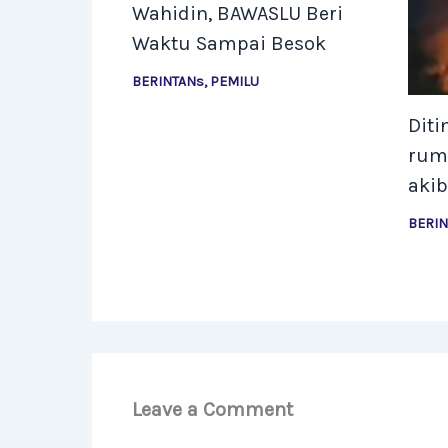
Wahidin, BAWASLU Beri
Waktu Sampai Besok
BERINTANs
,
PEMILU
Diti
rum
akib
BERI
Leave a Comment