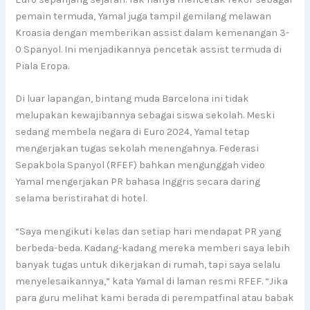
pemain termuda, Yamal juga tampil gemilang melawan
Kroasia dengan memberikan assist dalam kemenangan 3-
0 Spanyol. Ini menjadikannya pencetak assist termuda di
Piala Eropa.
Di luar lapangan, bintang muda Barcelona ini tidak
melupakan kewajibannya sebagai siswa sekolah. Meski
sedang membela negara di Euro 2024, Yamal tetap
mengerjakan tugas sekolah menengahnya. Federasi
Sepakbola Spanyol (RFEF) bahkan mengunggah video
Yamal mengerjakan PR bahasa Inggris secara daring
selama beristirahat di hotel.
“Saya mengikuti kelas dan setiap hari mendapat PR yang
berbeda-beda. Kadang-kadang mereka memberi saya lebih
banyak tugas untuk dikerjakan di rumah, tapi saya selalu
menyelesaikannya,” kata Yamal di laman resmi RFEF. “Jika
para guru melihat kami berada di perempatfinal atau babak