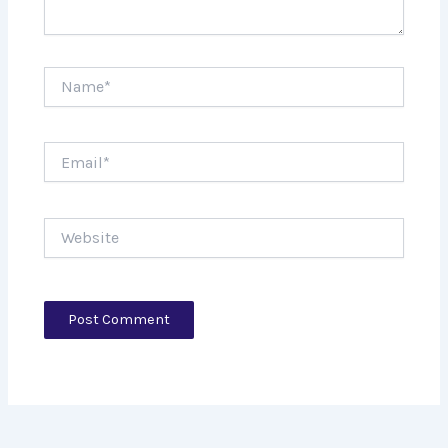
Name*
Email*
Website