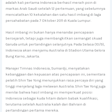
adalah kali pertama Indonesia berhasil meraih poin di
markas Arab Saudi setelah 12 pertemuan, yang sebelumnya
mencatatkan 10 kekalahan dan satu hasil imbang di laga
persahabatan pada 7 Oktober 2011 di Kuala Lumpur.
Hasil imbang ini bukan hanya menandai pencapaian
bersejarah, tetapi juga membangkitkan semangat skuad
Garuda untuk pertandingan selanjutnya. Pada Selasa (10/9),
Indonesia akan menjamu Australia di Stadion Utama Gelora
Bung Karno, Jakarta.
Manajer Timnas Indonesia, Sumardji, menyatakan
kebanggaan dan kepuasan atas pencapaian ini, sementara
pelatih Shin Tae Yong menunjukkan rasa percaya diri yang
tinggi menjelang laga melawan Australia. Shin Tae Yong juga
menilai bahwa hasil imbang ini memperkuat posisi
Indonesia sebagai kuda hitam dalam babak kualifikasi,
terutama setelah Australia kalah dari Bahrain di
pertandingan pertama mereka.