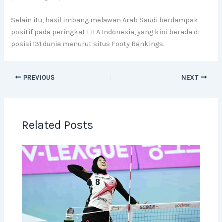
Selain itu, hasil imbang melawan Arab Saudi berdampak
positif pada peringkat FIFA Indonesia, yang kini berada di
posisi 131 dunia menurut situs Footy Rankings.
PREVIOUS
NEXT
Related Posts