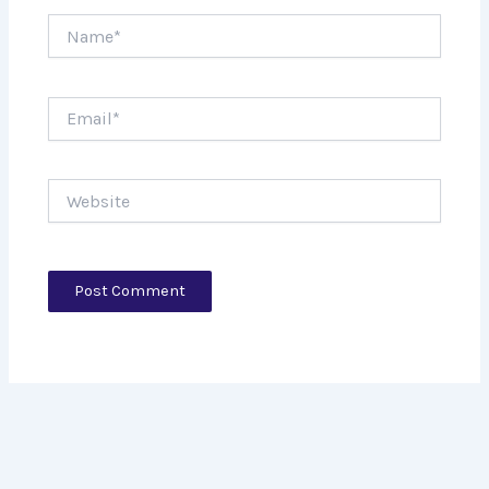
Name*
Email*
Website