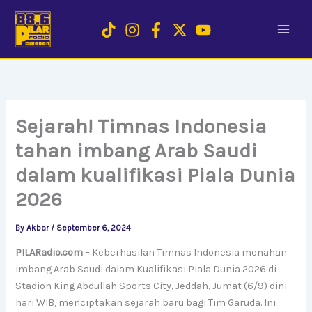
Skip
to
content
Sejarah! Timnas Indonesia
tahan imbang Arab Saudi
dalam kualifikasi Piala Dunia
2026
By
Akbar
/
September 6, 2024
PILARadio.com
– Keberhasilan Timnas Indonesia menahan
imbang Arab Saudi dalam Kualifikasi Piala Dunia 2026 di
Stadion King Abdullah Sports City, Jeddah, Jumat (6/9) dini
hari WIB, menciptakan sejarah baru bagi Tim Garuda. Ini