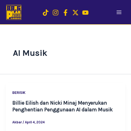
Skip
to
content
AI Musik
BERISIK
Billie Eilish dan Nicki Minaj Menyerukan
Penghentian Penggunaan AI dalam Musik
Akbar
/
April 4, 2024