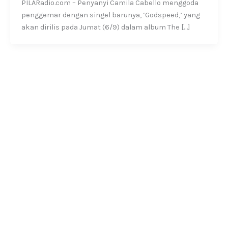
PILARadio.com – Penyanyi Camila Cabello menggoda
penggemar dengan singel barunya, ‘Godspeed,’ yang
akan dirilis pada Jumat (6/9) dalam album The […]