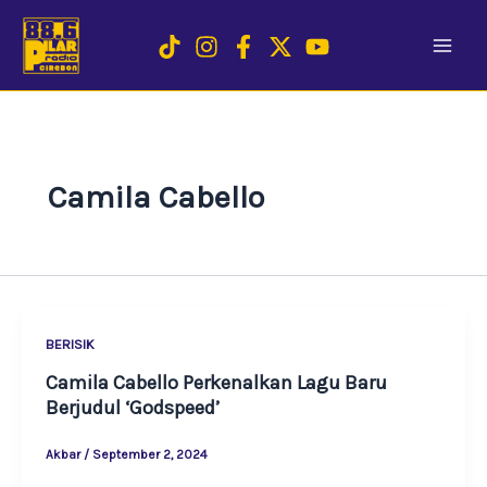
Skip
to
content
Camila Cabello
BERISIK
Camila Cabello Perkenalkan Lagu Baru
Berjudul ‘Godspeed’
Akbar
/
September 2, 2024