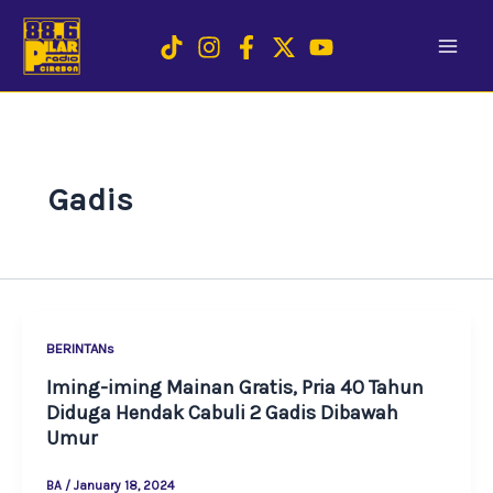
Skip
to
content
Gadis
BERINTANs
Iming-iming Mainan Gratis, Pria 40 Tahun
Diduga Hendak Cabuli 2 Gadis Dibawah
Umur
BA
/
January 18, 2024