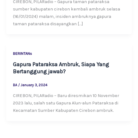
CIREBON, PILARadio – Gapura taman pataraksa
sumber kabupaten cirebon kembali ambruk selasa
(16/01/2024) malam, insiden ambruknya gapura
taman pataraksa disayangkan […]
BERINTANs
Gapura Pataraksa Ambruk, Siapa Yang
Bertanggung jawab?
BA
/
January 3, 2024
CIREBON, PILARadio – Baru diresmikan 10 November
2023 lalu, salah satu Gapura Alun-alun Pataraksa di
Kecamatan Sumber Kabupaten Cirebon ambruk.