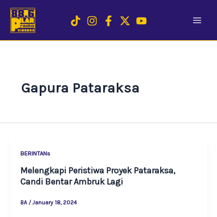
Skip
to
content
Gapura Pataraksa
BERINTANs
Melengkapi Peristiwa Proyek Pataraksa,
Candi Bentar Ambruk Lagi
BA
/
January 18, 2024