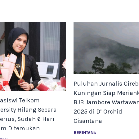
Puluhan Jurnalis Cire
Kuningan Siap Meriah
asiswi Telkom
BJB Jambore Wartawa
ersity Hilang Secara
2025 di D’ Orchid
erius, Sudah 6 Hari
Cisantana
um Ditemukan
BERINTANs