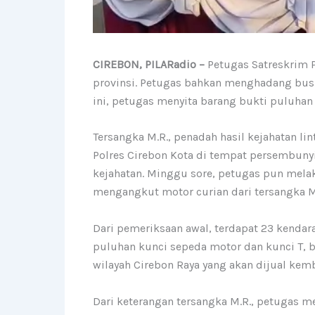
CIREBON, PILARadio –
Petugas Satreskrim P
provinsi. Petugas bahkan menghadang bus 
ini, petugas menyita barang bukti puluhan 
Tersangka M.R., penadah hasil kejahatan lin
Polres Cirebon Kota di tempat persembunyi
kejahatan. Minggu sore, petugas pun mel
mengangkut motor curian dari tersangka M
Dari pemeriksaan awal, terdapat 23 kenda
puluhan kunci sepeda motor dan kunci T, b
wilayah Cirebon Raya yang akan dijual kemb
Dari keterangan tersangka M.R., petugas 