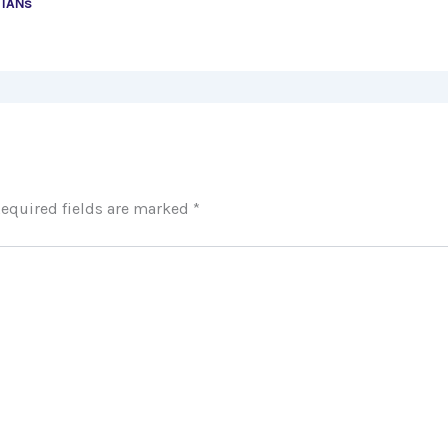
NTANs
equired fields are marked
*