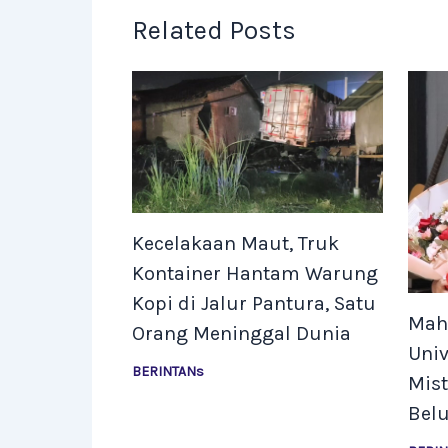
Related Posts
Kecelakaan Maut, Truk
Kontainer Hantam Warung
Kopi di Jalur Pantura, Satu
Mah
Orang Meninggal Dunia
Univ
BERINTANs
Mist
Bel