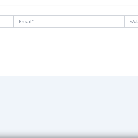
Email*
Websi