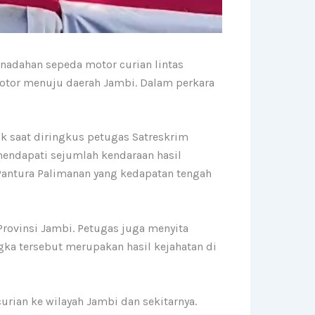
enadahan sepeda motor curian lintas
motor menuju daerah Jambi. Dalam perkara
tik saat diringkus petugas Satreskrim
mendapati sejumlah kendaraan hasil
antura Palimanan yang kedapatan tengah
rovinsi Jambi. Petugas juga menyita
gka tersebut merupakan hasil kejahatan di
rian ke wilayah Jambi dan sekitarnya.