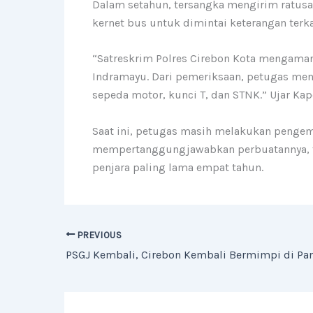
Dalam setahun, tersangka mengirim ratus
kernet bus untuk dimintai keterangan terka
“Satreskrim Polres Cirebon Kota mengaman
Indramayu. Dari pemeriksaan, petugas me
sepeda motor, kunci T, dan STNK.” Ujar Kap
Saat ini, petugas masih melakukan pengemb
mempertanggungjawabkan perbuatannya, te
penjara paling lama empat tahun.
PREVIOUS