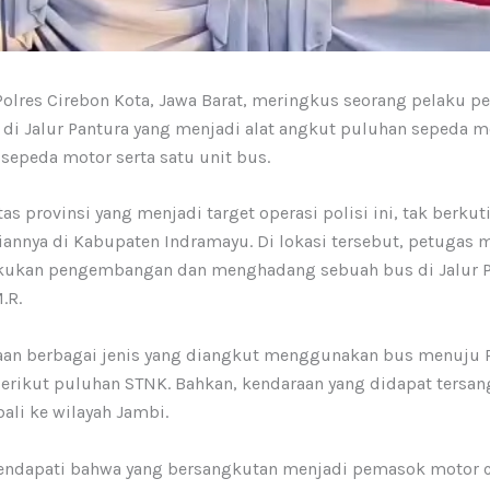
olres Cirebon Kota, Jawa Barat, meringkus seorang pelaku p
di Jalur Pantura yang menjadi alat angkut puluhan sepeda 
sepeda motor serta satu unit bus.
tas provinsi yang menjadi target operasi polisi ini, tak berku
annya di Kabupaten Indramayu. Di lokasi tersebut, petugas 
akukan pengembangan dan menghadang sebuah bus di Jalur P
.R.
raan berbagai jenis yang diangkut menggunakan bus menuju P
erikut puluhan STNK. Bahkan, kendaraan yang didapat tersan
ali ke wilayah Jambi.
mendapati bahwa yang bersangkutan menjadi pemasok motor cu