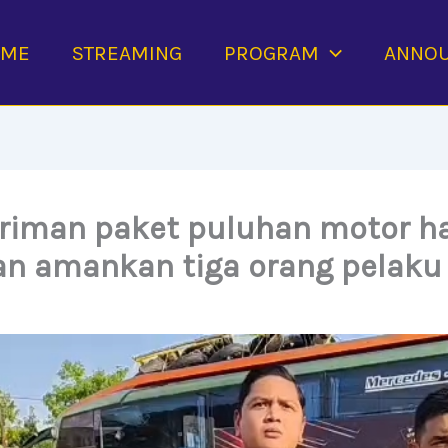
OME
STREAMING
PROGRAM
ANNO
iriman paket puluhan motor ha
n amankan tiga orang pelaku