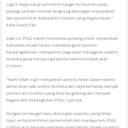
Liga 3. Saya cukup optimistis target itu bisa tercapai,
apalagi setelah melihat langsung dukungan masyarakat
dan pemerintah Kabupaten Cirebon yang begitu besar,”
kata Coach Edu.
Saat ini, PSGJ masih membuka peluang untuk menambah
kekuatan skuad. Selain mendatangkan pemain
berpengalaman, manajemen juga akan menggelar seleksi
terbuka guna menjaring talenta-talenta terbaik asal
Cirebon.
“Kami tidak ingin melupakan potensi lokal. Dalam waktu
dekat akan ada seleksi terbuka dan saya berharap banyak
pemain asli Cirebon yang bisa bergabung dan menjadi
bagian dari kebangkitan PSGJ,” ujarnya.
Dengan semangat baru, dukungan suporter yang tetap
loyal, serta komitmen pemerintah dan manajemen, PSGJ
Cirebon kini bersiap menatap masa depan. Target promosi