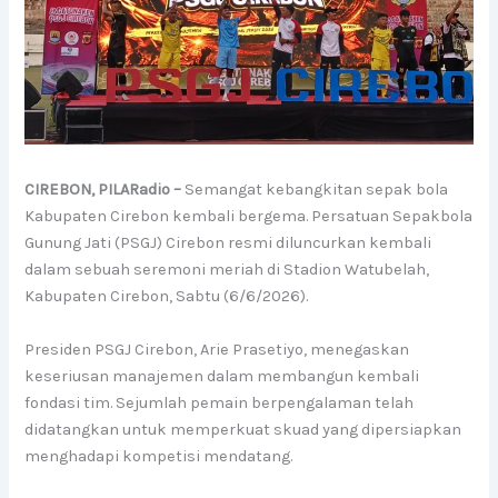
CIREBON, PILARadio –
Semangat kebangkitan sepak bola
Kabupaten Cirebon kembali bergema. Persatuan Sepakbola
Gunung Jati (PSGJ) Cirebon resmi diluncurkan kembali
dalam sebuah seremoni meriah di Stadion Watubelah,
Kabupaten Cirebon, Sabtu (6/6/2026).
Presiden PSGJ Cirebon, Arie Prasetiyo, menegaskan
keseriusan manajemen dalam membangun kembali
fondasi tim. Sejumlah pemain berpengalaman telah
didatangkan untuk memperkuat skuad yang dipersiapkan
menghadapi kompetisi mendatang.