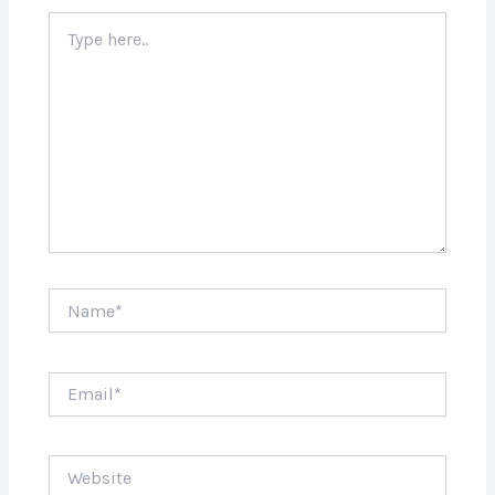
Type
here..
Name*
Email*
Website