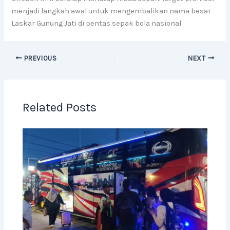
menjadi langkah awal untuk mengembalikan nama besar
Laskar Gunung Jati di pentas sepak bola nasional
PREVIOUS
NEXT
Related Posts