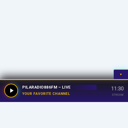
▼
PILARADIO886FM – LIVE
11:30
YOUR FAVORITE CHANNEL
STREAM