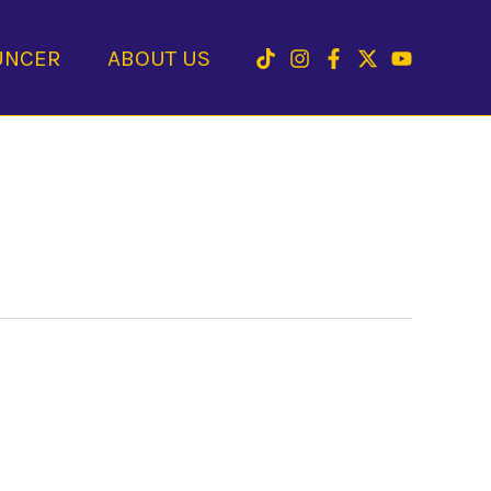
UNCER
ABOUT US