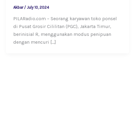
Akbar
/
July 10, 2024
PILARadio.com – Seorang karyawan toko ponsel
di Pusat Grosir Cililitan (PGC), Jakarta Timur,
berinisial R, menggunakan modus penipuan
dengan mencuri […]