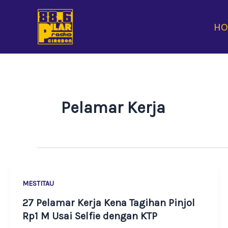
Skip
to
H
content
Pelamar Kerja
MESTITAU
27 Pelamar Kerja Kena Tagihan Pinjol
Rp1 M Usai Selfie dengan KTP