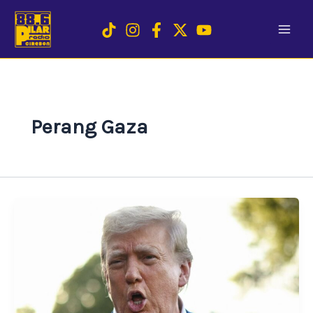
Skip
to
content
Perang Gaza