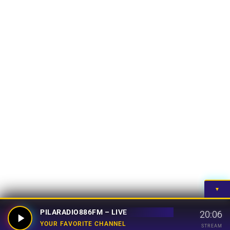
▼
PILARADIO886FM – LIVE
20:06
YOUR FAVORITE CHANNEL
STREAM