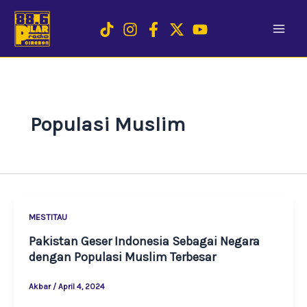
Skip
to
content
Populasi Muslim
MESTITAU
Pakistan Geser Indonesia Sebagai Negara
dengan Populasi Muslim Terbesar
Akbar
/
April 4, 2024