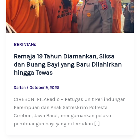
BERINTANs
Remaja 19 Tahun Diamankan, Siksa
dan Buang Bayi yang Baru Dilahirkan
hingga Tewas
Darfan
/
October 9, 2025
CIREBON, PILARadio – Petugas Unit Perlindungan
Perempuan dan Anak Satreskrim Polresta
Cirebon, Jawa Barat, mengamankan pelaku
pembuangan bayi yang ditemukan […]