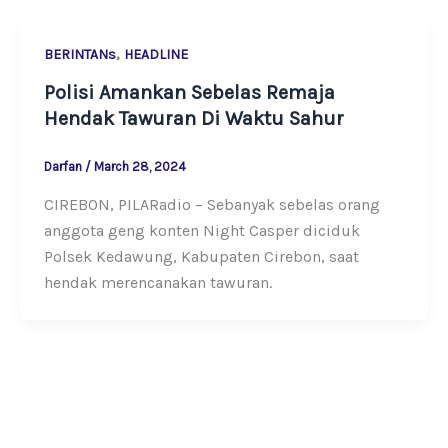
,
BERINTANs
HEADLINE
Polisi Amankan Sebelas Remaja
Hendak Tawuran Di Waktu Sahur
Darfan
/
March 28, 2024
CIREBON, PILARadio – Sebanyak sebelas orang
anggota geng konten Night Casper diciduk
Polsek Kedawung, Kabupaten Cirebon, saat
hendak merencanakan tawuran.