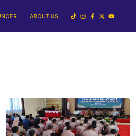
UNCER
ABOUT US