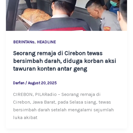
,
BERINTANs
HEADLINE
Seorang remaja di Cirebon tewas
bersimbah darah, diduga korban aksi
tawuran konten antar geng
Darfan
/
August 20, 2025
CIREBON, PILARadio – Seorang remaja di
Cirebon, Jawa Barat, pada Selasa siang, tewas
bersimbah darah setelah mengalami sejumlah
luka akibat