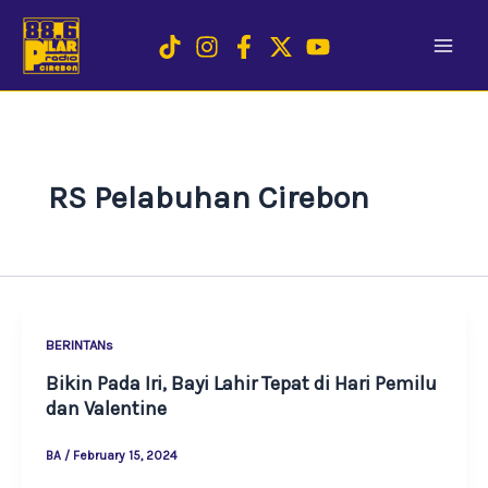
Skip
to
content
RS Pelabuhan Cirebon
BERINTANs
Bikin Pada Iri, Bayi Lahir Tepat di Hari Pemilu
dan Valentine
BA
/
February 15, 2024