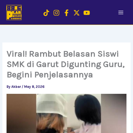
Skip
to
content
Viral! Rambut Belasan Siswi
SMK di Garut Digunting Guru,
Begini Penjelasannya
By
Akbar
/
May 8, 2026