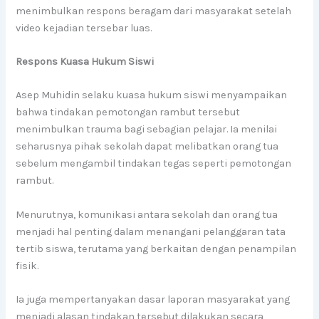
menimbulkan respons beragam dari masyarakat setelah
video kejadian tersebar luas.
Respons Kuasa Hukum Siswi
Asep Muhidin selaku kuasa hukum siswi menyampaikan
bahwa tindakan pemotongan rambut tersebut
menimbulkan trauma bagi sebagian pelajar. Ia menilai
seharusnya pihak sekolah dapat melibatkan orang tua
sebelum mengambil tindakan tegas seperti pemotongan
rambut.
Menurutnya, komunikasi antara sekolah dan orang tua
menjadi hal penting dalam menangani pelanggaran tata
tertib siswa, terutama yang berkaitan dengan penampilan
fisik.
Ia juga mempertanyakan dasar laporan masyarakat yang
menjadi alasan tindakan tersebut dilakukan secara