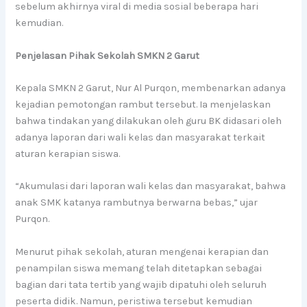
sebelum akhirnya viral di media sosial beberapa hari
kemudian.
Penjelasan Pihak Sekolah SMKN 2 Garut
Kepala SMKN 2 Garut, Nur Al Purqon, membenarkan adanya
kejadian pemotongan rambut tersebut. Ia menjelaskan
bahwa tindakan yang dilakukan oleh guru BK didasari oleh
adanya laporan dari wali kelas dan masyarakat terkait
aturan kerapian siswa.
“Akumulasi dari laporan wali kelas dan masyarakat, bahwa
anak SMK katanya rambutnya berwarna bebas,” ujar
Purqon.
Menurut pihak sekolah, aturan mengenai kerapian dan
penampilan siswa memang telah ditetapkan sebagai
bagian dari tata tertib yang wajib dipatuhi oleh seluruh
peserta didik. Namun, peristiwa tersebut kemudian