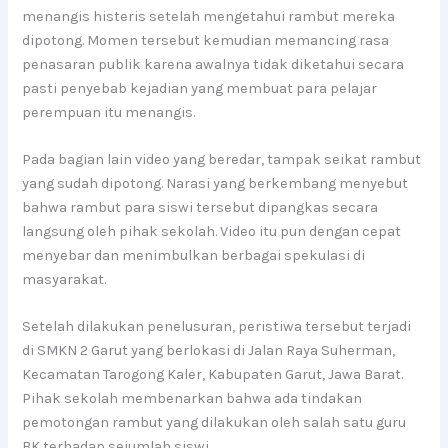
menangis histeris setelah mengetahui rambut mereka
dipotong. Momen tersebut kemudian memancing rasa
penasaran publik karena awalnya tidak diketahui secara
pasti penyebab kejadian yang membuat para pelajar
perempuan itu menangis.
Pada bagian lain video yang beredar, tampak seikat rambut
yang sudah dipotong. Narasi yang berkembang menyebut
bahwa rambut para siswi tersebut dipangkas secara
langsung oleh pihak sekolah. Video itu pun dengan cepat
menyebar dan menimbulkan berbagai spekulasi di
masyarakat.
Setelah dilakukan penelusuran, peristiwa tersebut terjadi
di SMKN 2 Garut yang berlokasi di Jalan Raya Suherman,
Kecamatan Tarogong Kaler, Kabupaten Garut, Jawa Barat.
Pihak sekolah membenarkan bahwa ada tindakan
pemotongan rambut yang dilakukan oleh salah satu guru
BK terhadap sejumlah siswi.