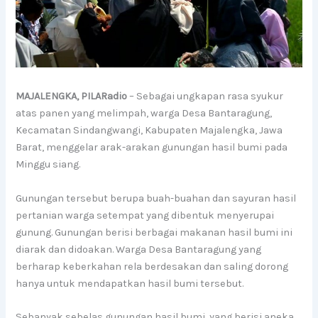
MAJALENGKA, PILARadio
– Sebagai ungkapan rasa syukur
atas panen yang melimpah, warga Desa Bantaragung,
Kecamatan Sindangwangi, Kabupaten Majalengka, Jawa
Barat, menggelar arak-arakan gunungan hasil bumi pada
Minggu siang.
Gunungan tersebut berupa buah-buahan dan sayuran hasil
pertanian warga setempat yang dibentuk menyerupai
gunung. Gunungan berisi berbagai makanan hasil bumi ini
diarak dan didoakan. Warga Desa Bantaragung yang
berharap keberkahan rela berdesakan dan saling dorong
hanya untuk mendapatkan hasil bumi tersebut.
Sebanyak sebelas gunungan hasil bumi, yang berisi aneka