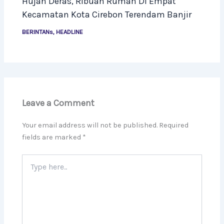
Hujan Deras, Ribuan Rumah Di Empat
Kecamatan Kota Cirebon Terendam Banjir
BERINTANs
,
HEADLINE
Leave a Comment
Your email address will not be published.
Required
fields are marked
*
Type
here..