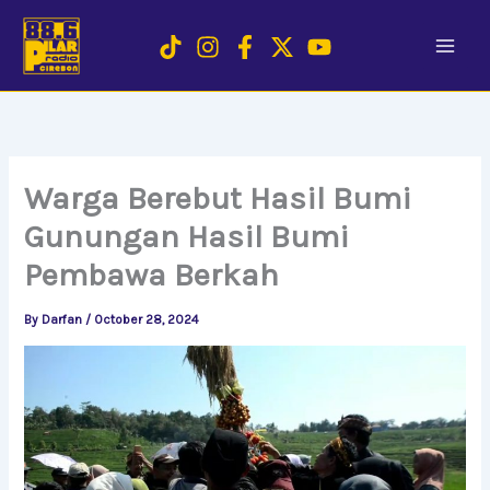
Skip
to
content
Warga Berebut Hasil Bumi
Gunungan Hasil Bumi
Pembawa Berkah
By
Darfan
/
October 28, 2024