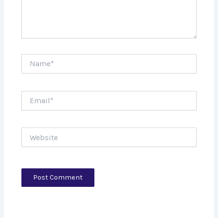
Name*
Email*
Website