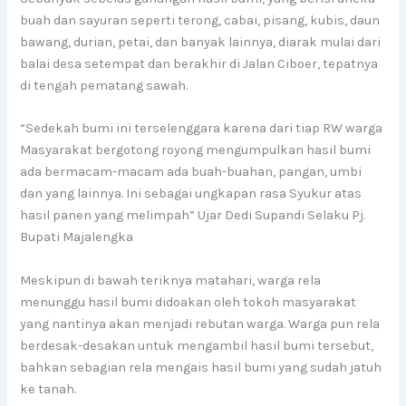
buah dan sayuran seperti terong, cabai, pisang, kubis, daun
bawang, durian, petai, dan banyak lainnya, diarak mulai dari
balai desa setempat dan berakhir di Jalan Ciboer, tepatnya
di tengah pematang sawah.
“Sedekah bumi ini terselenggara karena dari tiap RW warga
Masyarakat bergotong royong mengumpulkan hasil bumi
ada bermacam-macam ada buah-buahan, pangan, umbi
dan yang lainnya. Ini sebagai ungkapan rasa Syukur atas
hasil panen yang melimpah” Ujar Dedi Supandi Selaku Pj.
Bupati Majalengka
Meskipun di bawah teriknya matahari, warga rela
menunggu hasil bumi didoakan oleh tokoh masyarakat
yang nantinya akan menjadi rebutan warga. Warga pun rela
berdesak-desakan untuk mengambil hasil bumi tersebut,
bahkan sebagian rela mengais hasil bumi yang sudah jatuh
ke tanah.