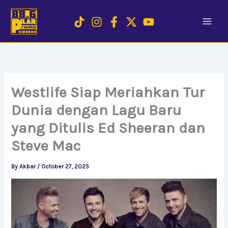
Skip
to
content
Westlife Siap Meriahkan Tur
Dunia dengan Lagu Baru
yang Ditulis Ed Sheeran dan
Steve Mac
By
Akbar
/
October 27, 2025