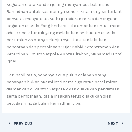
kegiatan cipta kondisi jelang menyambut bulan suci
Ramadhan untuk sasarannya sendiri kita menyisir terkait
penyakit masyarakat yaitu peredaran miras dan dugaan
kegiatan asusila. Yang berhasil kita amankan untuk miras
ada 137 botol untuk yang melakukan perbuatan asusila
berjumlah 28 orang selanjutnya kita akan lakukan
pendataan dan pembinaan.” Ujar Kabid Ketentraman dan
Ketertiban Umum Satpol PP Kota Cirebon, Muhamad Luthfi
Iqbal
Dari hasil razia, sebanyak dua puluh delapan orang
pasangan bukan suami istri serta tiga ratus botol miras
diamankan di kantor Satpol PP dan dilakukan pendataan
serta pembinaan. Razia ini akan terus dilakukan oleh
petugas hingga bulan Ramadhan tiba.
PREVIOUS
NEXT