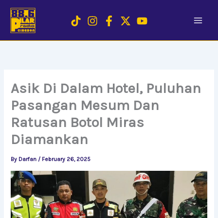
Skip
to
content
Asik Di Dalam Hotel, Puluhan
Pasangan Mesum Dan
Ratusan Botol Miras
Diamankan
By
Darfan
/
February 26, 2025