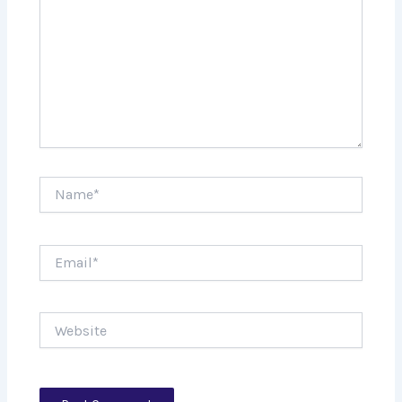
Name*
Email*
Website