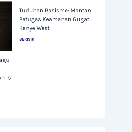
Tuduhan Rasisme: Mantan
Petugas Keamanan Gugat
Kanye West
BERISIK
Lagu
n Is