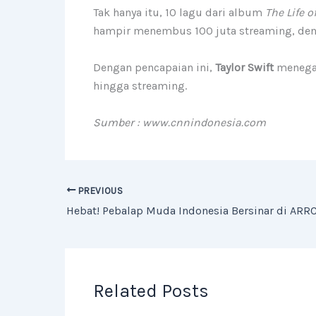
Tak hanya itu, 10 lagu dari album
The Life o
hampir menembus 100 juta streaming, de
Dengan pencapaian ini,
Taylor Swift
menegas
hingga streaming.
Sumber : www.cnnindonesia.com
PREVIOUS
Related Posts