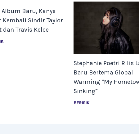
s Album Baru, Kanye
 Kembali Sindir Taylor
t dan Travis Kelce
IK
Stephanie Poetri Rilis 
Baru Bertema Global
Warming “My Hometow
Sinking”
BERISIK