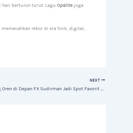
hari berturut-turut. Lagu
Opalite
juga
emecahkan rekor di era fisik, digital,
NEXT
Viral! Kucing Oren di Depan FX Sudirman Jadi Spot Favorit Warga Jakarta