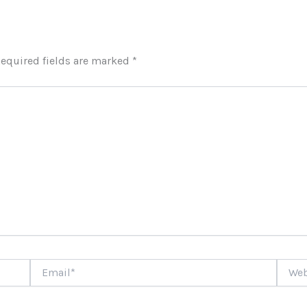
equired fields are marked
*
Email*
Websi