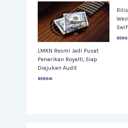
Rili
West
Swif
BERIS
LMKN Resmi Jadi Pusat
Penarikan Royalti, Siap
Diajukan Audit
BERISIK