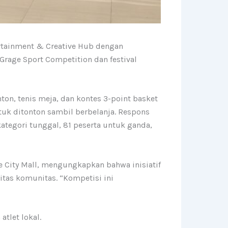
ertainment & Creative Hub dengan
rage Sport Competition dan festival
on, tenis meja, dan kontes 3-point basket
tuk ditonton sambil berbelanja. Respons
kategori tunggal, 81 peserta untuk ganda,
e City Mall, mengungkapkan bahwa inisiatif
itas komunitas. “Kompetisi ini
tlet lokal.