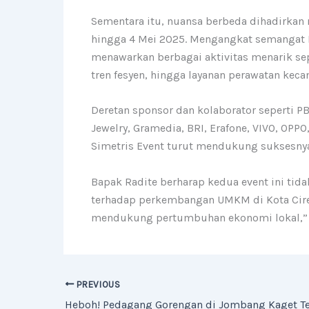
Sementara itu, nuansa berbeda dihadirkan m
hingga 4 Mei 2025. Mengangkat semangat Har
menawarkan berbagai aktivitas menarik sep
tren fesyen, hingga layanan perawatan keca
Deretan sponsor dan kolaborator seperti P
Jewelry, Gramedia, BRI, Erafone, VIVO, OPPO
Simetris Event turut mendukung suksesnya 
Bapak Radite berharap kedua event ini tid
terhadap perkembangan UMKM di Kota Cirebo
mendukung pertumbuhan ekonomi lokal,” 
PREVIOUS