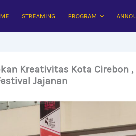
OME
STREAMING
PROGRAM
ANNO
kan Kreativitas Kota Cirebon ,
estival Jajanan