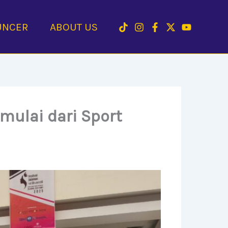
UNCER
ABOUT US
 mulai dari Sport