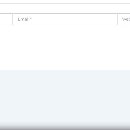
Email*
Websi