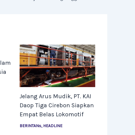
alam
sia
Jelang Arus Mudik, PT. KAI
Daop Tiga Cirebon Siapkan
Empat Belas Lokomotif
BERINTANs
,
HEADLINE