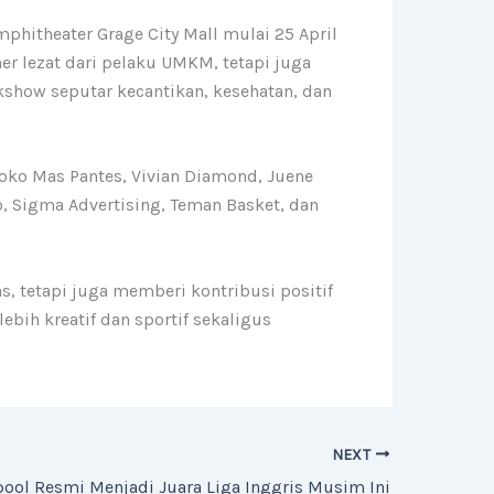
mphitheater Grage City Mall mulai 25 April
er lezat dari pelaku UMKM, tetapi juga
kshow seputar kecantikan, kesehatan, dan
Toko Mas Pantes, Vivian Diamond, Juene
to, Sigma Advertising, Teman Basket, dan
, tetapi juga memberi kontribusi positif
bih kreatif dan sportif sekaligus
NEXT
pool Resmi Menjadi Juara Liga Inggris Musim Ini