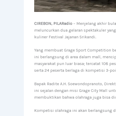
CIREBON, PILARadio
– Menjelang akhir bula
meluncurkan dua gelaran spektakuler yang
kuliner Festival Jajanan Srikandi.
Yang membuat Grage Sport Competition beg
ini berlangsung di area dalam mall, menc
masyarakat pun luar biasa; tercatat 108 pe
serta 24 peserta berlaga di kompetisi 3-poi
Bapak Radite A.H. Soewondopranoto, Direkt
ini sejalan dengan misi Grage City Mall u
membuktikan bahwa olahraga juga bisa dini
Kompetisi olahraga ini akan berlangsung da