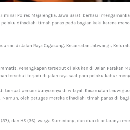
Kriminal Polres Majalengka, Jawa Barat, berhasil mengamanka
a pelaku dihadiahi timah panas pada bagian kaki karena men
curian di Jalan Raya Cigasong, Kecamatan Jatiwangi, Kelura
dramatis. Penangkapan tersebut dilakukan di Jalan Parakan
an tersebut terjadi di jalan raya saat para pelaku kabur me
 di tempat persembunyiannya di wilayah Kecamatan Leuwigoon
an. Namun, oleh petugas mereka dihadiahi timah panas di ba
RA (57), dan HS (36), warga Sumedang, dan dua di antaranya me