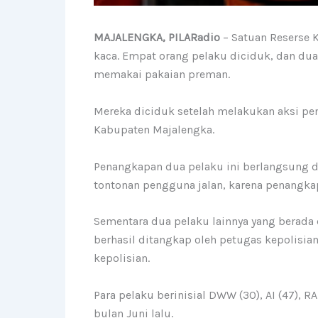
MAJALENGKA, PILARadio
– Satuan Reserse 
kaca. Empat orang pelaku diciduk, dan du
memakai pakaian preman.
Mereka diciduk setelah melakukan aksi pen
Kabupaten Majalengka.
Penangkapan dua pelaku ini berlangsung 
tontonan pengguna jalan, karena penangkap
Sementara dua pelaku lainnya yang berada
berhasil ditangkap oleh petugas kepolisi
kepolisian.
Para pelaku berinisial DWW (30), AI (47), 
bulan Juni lalu.