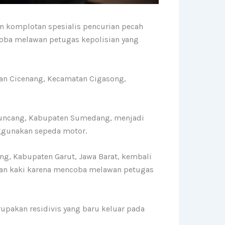
n komplotan spesialis pencurian pecah
coba melawan petugas kepolisian yang
han Cicenang, Kecamatan Cigasong,
 Muncang, Kabupaten Sumedang, menjadi
nggunakan sepeda motor.
g, Kabupaten Garut, Jawa Barat, kembali
gian kaki karena mencoba melawan petugas
rupakan residivis yang baru keluar pada