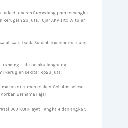
ku ada di daerah Sumedang para tersangka
 kerugian 23 juta.” Ujar AKP Tito Witular
salah satu bank. Setelah mengambil uang,
 runcing. Lalu pelaku langsung
 kerugian sekitar Rp23 juta.
n makan di rumah makan. Sehabis selesai
g Korban Bernama Fajar
sal 363 KUHP ayat 1 angka 4 dan angka 5