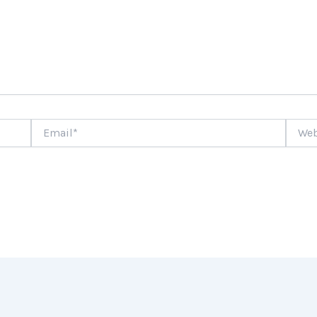
Email*
Websi