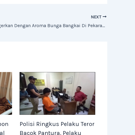
NEXT
Warga Digegerkan Dengan Aroma Bunga Bangkai Di Pekarangan Rumah
bon
Polisi Ringkus Pelaku Teror
al
Bacok Pantura, Pelaku