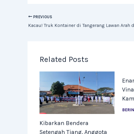
PREVIOUS
Related Posts
Ena
Vina
Kam
BERI
Kibarkan Bendera
Setengah Tiang, Anggota