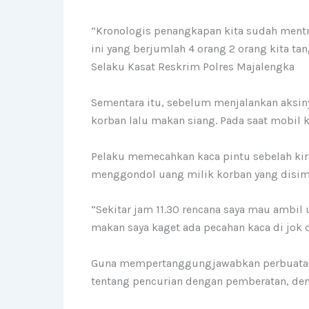
“Kronologis penangkapan kita sudah mentr
ini yang berjumlah 4 orang 2 orang kita tan
Selaku Kasat Reskrim Polres Majalengka
Sementara itu, sebelum menjalankan aksin
korban lalu makan siang. Pada saat mobil 
Pelaku memecahkan kaca pintu sebelah kir
menggondol uang milik korban yang disimp
“Sekitar jam 11.30 rencana saya mau ambil
makan saya kaget ada pecahan kaca di jok 
Guna mempertanggungjawabkan perbuatannya
tentang pencurian dengan pemberatan, de