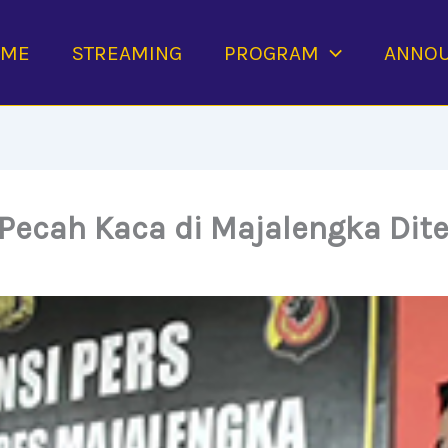
OME
STREAMING
PROGRAM
ANNO
Pecah Kaca di Majalengka Dit