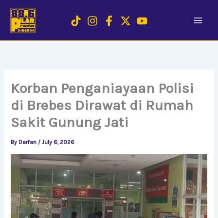
Skip
to
content
Korban Penganiayaan Polisi
di Brebes Dirawat di Rumah
Sakit Gunung Jati
By
Darfan
/
July 6, 2026