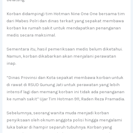
Korban didampingi tim Hotman Nine One One bersama tim
dari Mabes Polri dan dinas terkait yang sepakat membawa
korban ke rumah sakit untuk mendapatkan penanganan
medis secara maksimal.
Sementara itu, hasil pemeriksaan medis belum diketahui.
Namun, korban dikabarkan akan menjalani perawatan
inap.
“Dinas Provinsi dan Kota sepakat membawa korban untuk
di rawat di RSUD Gunung Jati untuk perawatan yang lebih
intensif lagi dan memang korban ini tidak ada penanganan
ke rumah sakit” Ujar Tim Hotman 911, Raden Reza Pramadia.
Sebelumnya, seorang wanita muda menjadi korban
penyiksaan oleh oknum anggota polisi hingga mengalami
luka bakar di hampir separuh tubuhnya. Korban yang