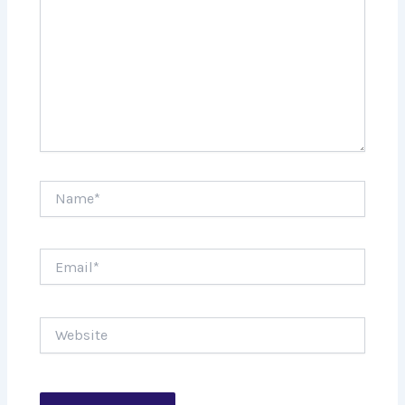
Name*
Email*
Website