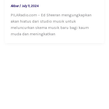
Akbar
/
July 11, 2024
PILARadio.com – Ed Sheeran mengungkapkan
akan hiatus dari studio musik untuk
meluncurkan skema musik baru bagi kaum
muda dan meningkatkan