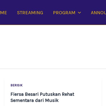
OME
STREAMING
PROGRAM
ANNO
BERISIK
Fiersa Besari Putuskan Rehat
Sementara dari Musik