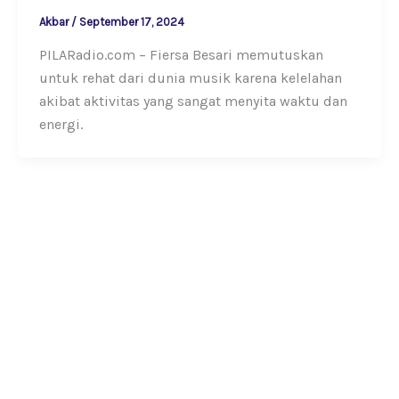
Akbar
/
September 17, 2024
PILARadio.com – Fiersa Besari memutuskan
untuk rehat dari dunia musik karena kelelahan
akibat aktivitas yang sangat menyita waktu dan
energi.