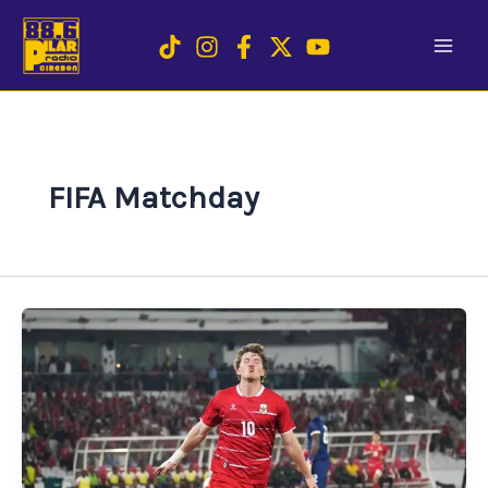
Skip
to
content
FIFA Matchday