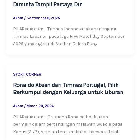
Diminta Tampil Percaya Diri
Akbar
/
September 8, 2025
PILARadio.com – Timnas Indonesia akan menjamu
Timnas Lebanon pada laga FIFA Matchday September
2025 yang digelar di Stadion Gelora Bung
SPORT CORNER
Ronaldo Absen dari Timnas Portugal, Pilih
Berkumpul dengan Keluarga untuk Liburan
Akbar
/
March 20, 2024
PILARadio.com – Cristiano Ronaldo tidak akan
bermain dalam pertandingan melawan Swedia pada
Kamis (21/3), setelah tercium kabar bahwa ia telah