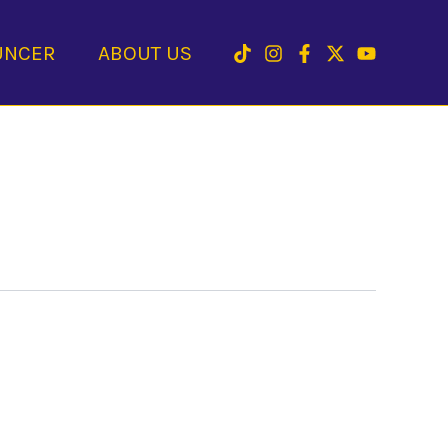
UNCER
ABOUT US