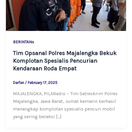
BERINTANs
Tim Opsanal Polres Majalengka Bekuk
Komplotan Spesialis Pencurian
Kendaraan Roda Empat
Darfan
/
February 17, 2025
MAJALENGKA, PILARadio – Tim Satreskrim Polres
Majalengka, Jawa Barat, Jumat kemarin berhasil
menangkap komplotan spesialis pencuri mobil
yang sering beraksi […]