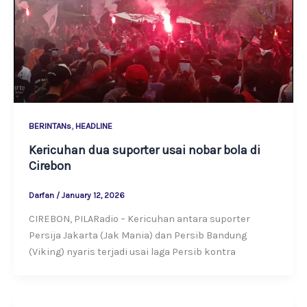
,
BERINTANs
HEADLINE
Kericuhan dua suporter usai nobar bola di
Cirebon
Darfan
/
January 12, 2026
CIREBON, PILARadio – Kericuhan antara suporter
Persija Jakarta (Jak Mania) dan Persib Bandung
(Viking) nyaris terjadi usai laga Persib kontra