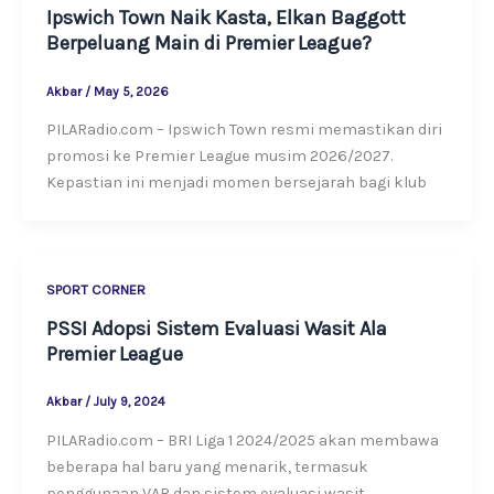
Ipswich Town Naik Kasta, Elkan Baggott
Berpeluang Main di Premier League?
Akbar
/
May 5, 2026
PILARadio.com – Ipswich Town resmi memastikan diri
promosi ke Premier League musim 2026/2027.
Kepastian ini menjadi momen bersejarah bagi klub
SPORT CORNER
PSSI Adopsi Sistem Evaluasi Wasit Ala
Premier League
Akbar
/
July 9, 2024
PILARadio.com – BRI Liga 1 2024/2025 akan membawa
beberapa hal baru yang menarik, termasuk
penggunaan VAR dan sistem evaluasi wasit