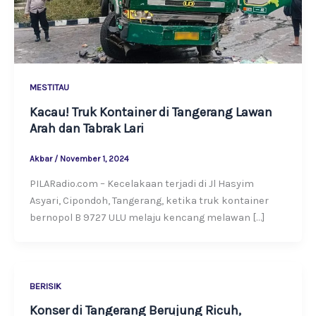
MESTITAU
Kacau! Truk Kontainer di Tangerang Lawan
Arah dan Tabrak Lari
Akbar
/
November 1, 2024
PILARadio.com – Kecelakaan terjadi di Jl Hasyim
Asyari, Cipondoh, Tangerang, ketika truk kontainer
bernopol B 9727 ULU melaju kencang melawan […]
BERISIK
Konser di Tangerang Berujung Ricuh,