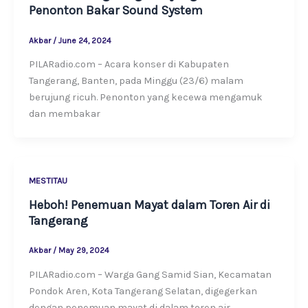
Penonton Bakar Sound System
Akbar
/
June 24, 2024
PILARadio.com – Acara konser di Kabupaten
Tangerang, Banten, pada Minggu (23/6) malam
berujung ricuh. Penonton yang kecewa mengamuk
dan membakar
MESTITAU
Heboh! Penemuan Mayat dalam Toren Air di
Tangerang
Akbar
/
May 29, 2024
PILARadio.com – Warga Gang Samid Sian, Kecamatan
Pondok Aren, Kota Tangerang Selatan, digegerkan
dengan penemuan mayat di dalam toren air