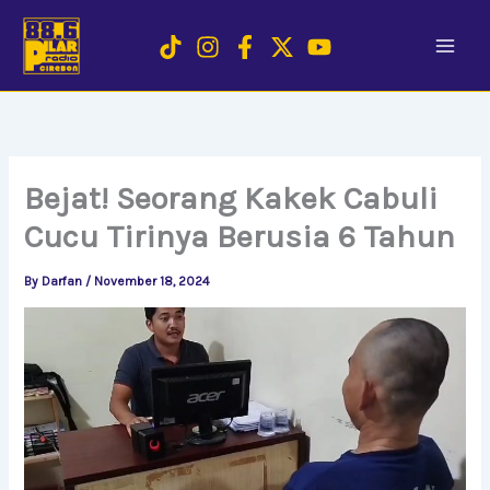
Skip
to
content
Bejat! Seorang Kakek Cabuli
Cucu Tirinya Berusia 6 Tahun
By
Darfan
/
November 18, 2024