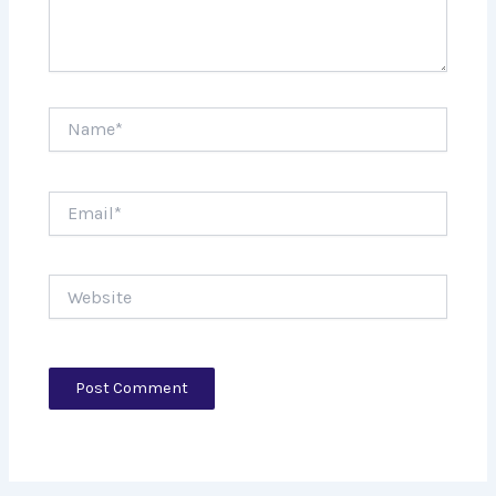
Name*
Email*
Website