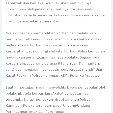
sebanyak dua kali. Aksinya dilakukan saat cucunya
dimandikan oleh pelaku di rumahnya. Korban sendiri
dititipkan kepada nenek serta kakek tirinya karena kedua
orang tuanya bekerja merantau.
“Pelaku pernah memandikan korban dan melakukan
perbuatan tak senonoh saat mandi, menyebabkan iritasi
pada alat vital korban. Hasil visum menunjukkan
kemerahan pada dinding alat vital korban. Polisi kemudian
melakukan penangkapan terhadap pelaku. Dugaan ada
korban lain, cucu yang berusia 6 tahun dari Kalimantan,
yang juga mengalami perbuatan serupa saat mandi.” Ujar
Kasat Reskrim Polres Kuningan, AKP I Putu Ika Prabawa
Saat ini, petugas masih menyelidiki kasus pencabulan oleh
pelaku jika ada korban lain. Akibat perbuatannya,
tersangka harus mendekam di sel tahanan Polres
Kuningan. Pelaku terancam pasal Undang-Undang
Perlindungan Anak dan Perempuan.