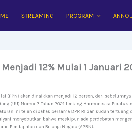
OME
STREAMING
PROGRAM
ANNO
 Menjadi 12% Mulai 1 Januari 
lai (PPN) akan dinaikkan menjadi 12 persen, dari sebelumnya 
ndang (UU) Nomor 7 Tahun 2021 tentang Harmonisasi Peraturan
turan ini telah dibahas bersama DPR RI dan sudah tertuang
Mulyani menyebutkan bahwa meskipun ada perdebatan mengenai
ran Pendapatan dan Belanja Negara (APBN).