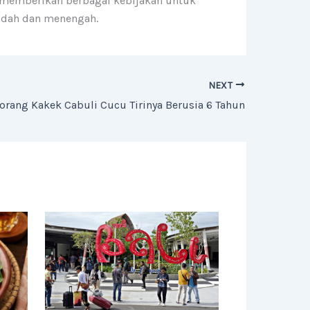
us memberikan berbagai kebijakan untuk
endah dan menengah.
NEXT
eorang Kakek Cabuli Cucu Tirinya Berusia 6 Tahun