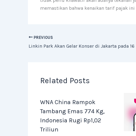
tidak perlu khawatir akan adanya tekanan 
memastikan bahwa kenaikan tarif pajak in
PREVIOUS
Related Posts
WNA China Rampok
Tambang Emas 774 Kg,
Indonesia Rugi Rp1,02
Triliun