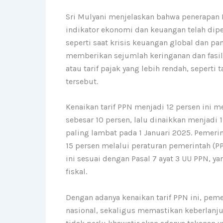
Sri Mulyani menjelaskan bahwa penerapan
indikator ekonomi dan keuangan telah di
seperti saat krisis keuangan global dan p
memberikan sejumlah keringanan dan fasil
atau tarif pajak yang lebih rendah, sepert
tersebut.
Kenaikan tarif PPN menjadi 12 persen ini 
sebesar 10 persen, lalu dinaikkan menjadi 1
paling lambat pada 1 Januari 2025. Pemer
15 persen melalui peraturan pemerintah 
ini sesuai dengan Pasal 7 ayat 3 UU PPN, 
fiskal.
Dengan adanya kenaikan tarif PPN ini, p
nasional, sekaligus memastikan keberlanju