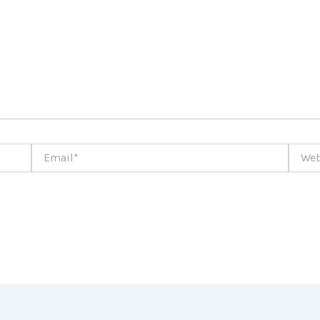
Email*
Websi