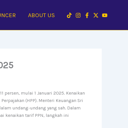
UNCER
ABOUT US
2025
11 persen, mulai 1 Januari 2025. Kenaikan
 Perpajakan (HPP). Menteri Keuangan Sri
 dalam undang-undang yang sah. Dalam
 kenaikan tarif PPN, langkah ini