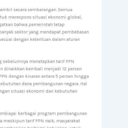
iambil secara sembarangan. Semua
uk merespons situasi ekonomi global,
ngatkan bahwa pemerintah tetap
, banyak sektor yang mendapat pembebasan
n sesuai dengan ketentuan dalam aturan
ang sebelumnya menetapkan tarif PPN
kan dinaikkan kembali menjadi 12 persen
PPN dengan kisaran antara 5 persen hingga
kebutuhan dana pembangunan negara. Hal
dengan situasi ekonomi dan kebutuhan
membiayai berbagai program pembangunan
a meskipun tarif PPN naik, masyarakat