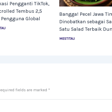
kasi Pengganti TikTok,
rolled Tembus 2,5
Bangga! Pecel Jawa Ti
a Pengguna Global
Dinobatkan sebagai Sa
TAU
Satu Salad Terbaik Dun
MESTITAU
equired fields are marked
*