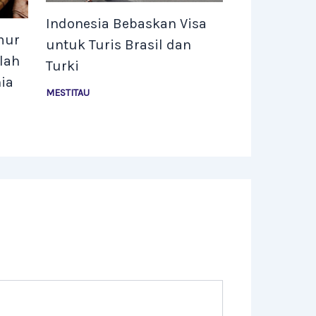
Indonesia Bebaskan Visa
mur
untuk Turis Brasil dan
lah
Turki
ia
MESTITAU