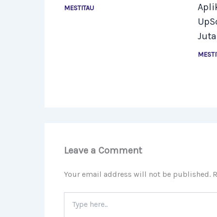
Apli
MESTITAU
UpSc
Jut
MESTI
Leave a Comment
Your email address will not be published.
R
Type
here..