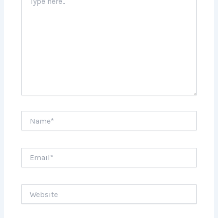
here..
Name*
Email*
Website