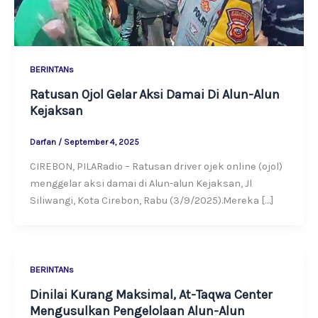
BERINTANs
Ratusan Ojol Gelar Aksi Damai Di Alun-Alun
Kejaksan
Darfan
/
September 4, 2025
CIREBON, PILARadio – Ratusan driver ojek online (ojol)
menggelar aksi damai di Alun-alun Kejaksan, Jl
Siliwangi, Kota Cirebon, Rabu (3/9/2025).Mereka […]
BERINTANs
Dinilai Kurang Maksimal, At-Taqwa Center
Mengusulkan Pengelolaan Alun-Alun