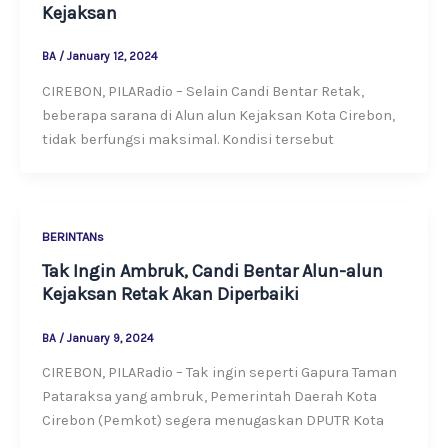
Kejaksan
BA
/
January 12, 2024
CIREBON, PILARadio – Selain Candi Bentar Retak,
beberapa sarana di Alun alun Kejaksan Kota Cirebon,
tidak berfungsi maksimal. Kondisi tersebut
BERINTANs
Tak Ingin Ambruk, Candi Bentar Alun-alun
Kejaksan Retak Akan Diperbaiki
BA
/
January 9, 2024
CIREBON, PILARadio – Tak ingin seperti Gapura Taman
Pataraksa yang ambruk, Pemerintah Daerah Kota
Cirebon (Pemkot) segera menugaskan DPUTR Kota