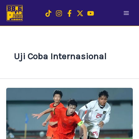
Skip
to
content
Uji Coba Internasional