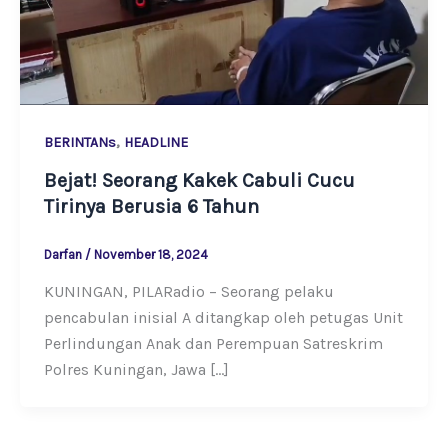
,
BERINTANs
HEADLINE
Bejat! Seorang Kakek Cabuli Cucu
Tirinya Berusia 6 Tahun
Darfan
/
November 18, 2024
KUNINGAN, PILARadio – Seorang pelaku
pencabulan inisial A ditangkap oleh petugas Unit
Perlindungan Anak dan Perempuan Satreskrim
Polres Kuningan, Jawa […]