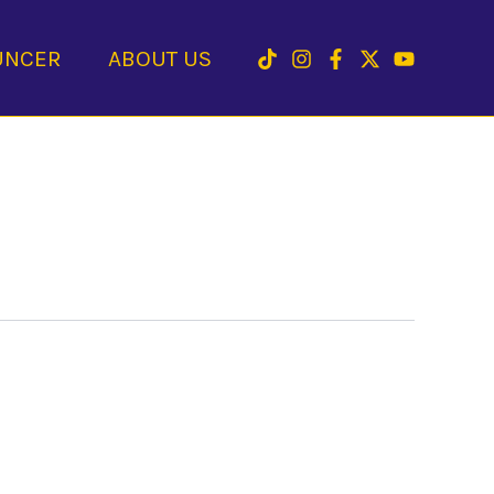
UNCER
ABOUT US